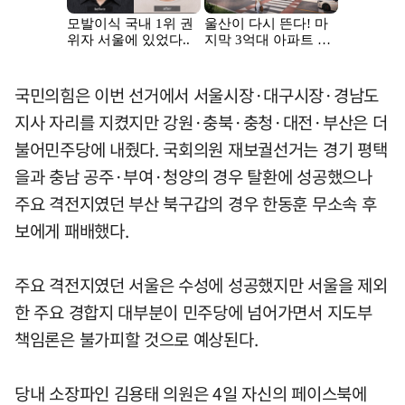
국민의힘은 이번 선거에서 서울시장·대구시장·경남도
지사 자리를 지켰지만 강원·충북·충청·대전·부산은 더
불어민주당에 내줬다. 국회의원 재보궐선거는 경기 평택
을과 충남 공주·부여·청양의 경우 탈환에 성공했으나
주요 격전지였던 부산 북구갑의 경우 한동훈 무소속 후
보에게 패배했다.
주요 격전지였던 서울은 수성에 성공했지만 서울을 제외
한 주요 경합지 대부분이 민주당에 넘어가면서 지도부
책임론은 불가피할 것으로 예상된다.
당내 소장파인 김용태 의원은 4일 자신의 페이스북에