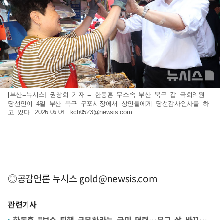
[부산=뉴시스] 권창회 기자 = 한동훈 무소속 부산 북구 갑 국회의원
당선인이 4일 부산 북구 구포시장에서 상인들에게 당선감사인사를 하
고 있다. 2026.06.04.
kch0523@newsis.com
◎공감언론 뉴시스
gold@newsis.com
관련기사
한동훈 "보수 퇴행 극복하라는 국민 명령…북구 삶 바꾸겠다"