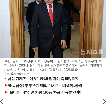
[과천=뉴시스] 조성봉 기자= 장동혁 국민의힘 대표가 4일 투표용지 부
족 사태와 관련해 경기 과천 중앙선거관리위원회에서 노태악 위원장과
면담을 마친 뒤 이동하고 있다. (공동취재) 2026.06.04.
photo@newsis.com