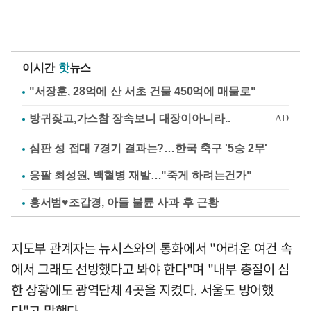
이시간
핫
뉴스
"서장훈, 28억에 산 서초 건물 450억에 매물로"
심판 성 접대 7경기 결과는?…한국 축구 '5승 2무'
응팔 최성원, 백혈병 재발…"죽게 하려는건가"
홍서범♥조갑경, 아들 불륜 사과 후 근황
지도부 관계자는 뉴시스와의 통화에서 "어려운 여건 속
에서 그래도 선방했다고 봐야 한다"며 "내부 총질이 심
한 상황에도 광역단체 4곳을 지켰다. 서울도 방어했
다"고 말했다.