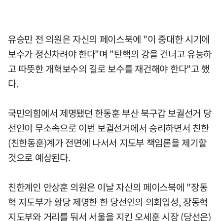
유승민 전 의원은 자신의 페이스북에 "이 중대한 시기에
보수가 정신차려야 한다"며 "탄핵의 강을 건너고 유능하
고 따뜻한 개혁보수의 길로 보수를 재건해야 한다"고 했
다.
국민의힘에서 제명됐던 한동훈 부산 북구갑 보궐선거 당
선인이 무소속으로 이번 보궐선거에서 승리하면서 친한
(친한동훈)계가 전면에 나서서 지도부 책임론을 제기할
것으로 예상된다.
친한계인 안상훈 의원은 이날 자신의 페이스북에 "장동
혁 지도부가 황당 제명한 한 당선인의 의회입성, 장동혁
지도부와 거리를 둬서 서울을 지킨 오세훈 시장 (당선은)