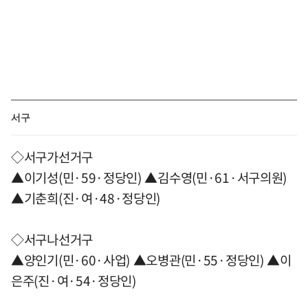
서구
◇서구가선거구
▲이기성(민·59·정당인) ▲김수영(민·61·서구의원)
▲기춘희(진·여·48·정당인)
◇서구나선거구
▲양인기(민·60·사업) ▲오병관(민·55·정당인) ▲이
은주(진·여·54·정당인)