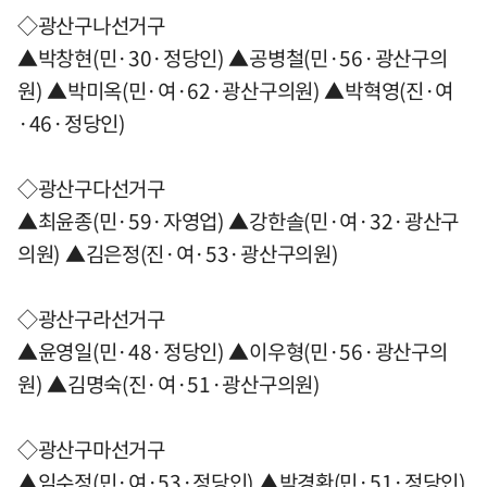
◇광산구나선거구
▲박창현(민·30·정당인) ▲공병철(민·56·광산구의
원) ▲박미옥(민·여·62·광산구의원) ▲박혁영(진·여
·46·정당인)
◇광산구다선거구
▲최윤종(민·59·자영업) ▲강한솔(민·여·32·광산구
의원) ▲김은정(진·여·53·광산구의원)
◇광산구라선거구
▲윤영일(민·48·정당인) ▲이우형(민·56·광산구의
원) ▲김명숙(진·여·51·광산구의원)
◇광산구마선거구
▲임수정(민·여·53·정당인) ▲박경환(민·51·정당인)