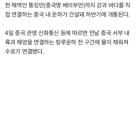
한 해역인 통킹만(중국명 베이부만)까지 강과 바다를 직
접 연결하는 중국 내 운하가 건설돼 하반기에 개통된다.
4일 중국 관영 신화통신 등에 따르면 전날 중국 서부 내
륙과 해양을 연결하는 핑루운하 전 구간에 물이 채워져
수로가 연결됐다.