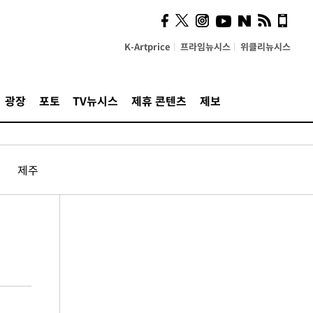
K-Artprice
프라임뉴시스
위클리뉴시스
광장
포토
TV뉴시스
제휴 콘텐츠
제보
제주