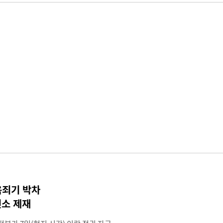
옥죄기 박차
소 제재