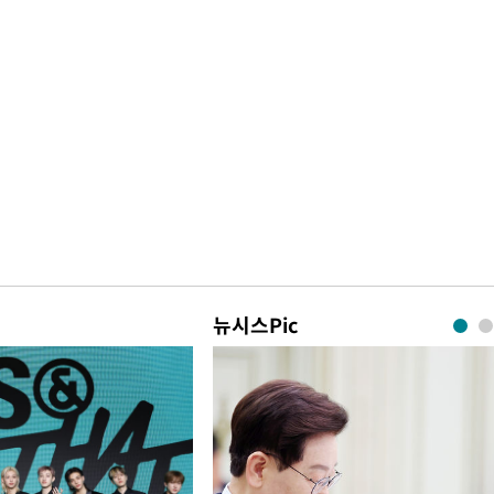
뉴시스Pic