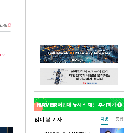
많이 본 기사
지방
종합