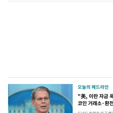
오늘의 헤드라인
"美, 이란 자금 
코인 거래소·환전