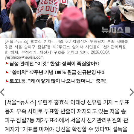
[서울=뉴시스] 홍효식 기자 = 4일 6·3 지방선거 투표용지 부족 사태를
겪은 서울 송파구 잠실7동 제2투표소 앞에서 시민들이 '선거관리위원
회 해체, 부정선거, 재선거' 구호를 외치고 있다. 2026.06.04.
yesphoto@newsis.com
[서울=뉴시스] 류현주 홍효식 이태성 신유림 기자 = 투표
용지 부족 사태로 투표함 반출이 저지되고 있는 저울 송
파구 잠실7동 제2투표소에서 서울시 선거관리위원회 관
계자가 '개표를 마쳐야 당선을 확정할 수 있다'며 설득을