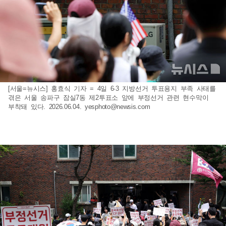
[서울=뉴시스] 홍효식 기자 = 4일 6·3 지방선거 투표용지 부족 사태를
겪은 서울 송파구 잠실7동 제2투표소 앞에 부정선거 관련 현수막이
부착돼 있다. 2026.06.04.
yesphoto@newsis.com