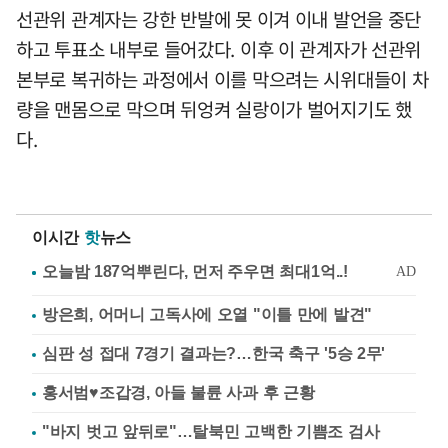
선관위 관계자는 강한 반발에 못 이겨 이내 발언을 중단
하고 투표소 내부로 들어갔다. 이후 이 관계자가 선관위
본부로 복귀하는 과정에서 이를 막으려는 시위대들이 차
량을 맨몸으로 막으며 뒤엉켜 실랑이가 벌어지기도 했
다.
이시간
핫
뉴스
방은희, 어머니 고독사에 오열 "이틀 만에 발견"
심판 성 접대 7경기 결과는?…한국 축구 '5승 2무'
홍서범♥조갑경, 아들 불륜 사과 후 근황
"바지 벗고 앞뒤로"…탈북민 고백한 기쁨조 검사