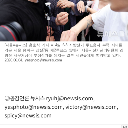
[서울=뉴시스] 홍효식 기자 = 4일 6·3 지방선거 투표용지 부족 사태를
겪은 서울 송파구 잠실7동 제2투표소 앞에서 서울시선거관리위원회 김
범진 사무처장이 부정선거를 외치는 일부 시민들에게 항의받고 있다.
2026.06.04.
yesphoto@newsis.com
◎공감언론 뉴시스
ryuhj@newsis.com
,
yesphoto@newsis.com
,
victory@newsis.com
,
spicy@newsis.com