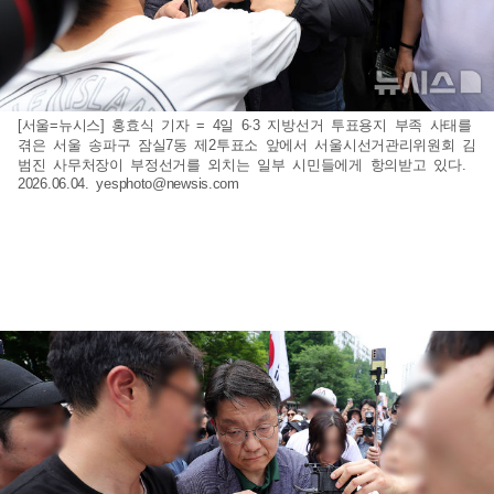
[서울=뉴시스] 홍효식 기자 = 4일 6·3 지방선거 투표용지 부족 사태를
겪은 서울 송파구 잠실7동 제2투표소 앞에서 서울시선거관리위원회 김
범진 사무처장이 부정선거를 외치는 일부 시민들에게 항의받고 있다.
2026.06.04.
yesphoto@newsis.com