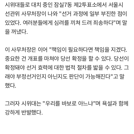
시위대들로 대치 중인 잠실7동 제2투표소에서 서울시
선관위 사무처장이 나와 "선거 과정에 일부 부진한 점이
있었다. 여러분들에게 심려를 끼쳐 드려 죄송하다"며 말
을 꺼냈다.
이 사무처장은 이어 "책임이 필요하다면 책임을 지겠다.
중요한 건 개표를 마쳐야 당선 확정을 할 수 있다. 당선이
확정돼야 선거 효력에 대한 법적 절차를 밟을 수 있다. 그
래야 부정선거인지 아닌지도 판단이 가능해진다"고 말
했다.
그러자 시위대는 "우리를 바보로 아느냐"며 욕설과 함께
강하게 반발했다.