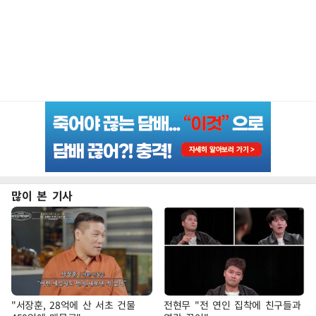
많이 본 기사
"서장훈, 28억에 산 서초 건물
전현무 "전 연인 집착에 친구들과