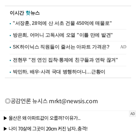
이시간
핫
뉴스
"서장훈, 28억에 산 서초 건물 450억에 매물로"
방은희, 어머니 고독사에 오열 "이틀 만에 발견"
전현무 "전 연인 집착·통제에 친구들과 연락 끊겨"
박민하, 배우·사격 국대 병행하더니…근황이
◎공감언론 뉴시스
mrkt@newsis.com