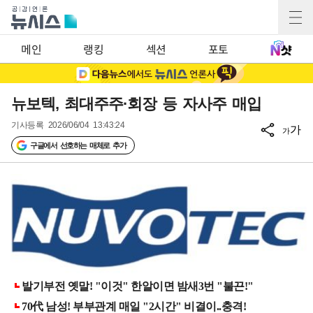
메인
랭킹
섹션
포토
뉴보텍, 최대주주·회장 등 자사주 매입
기사등록
2026/06/04 13:43:24
가
가
구글에서 선호하는 매체로 추가