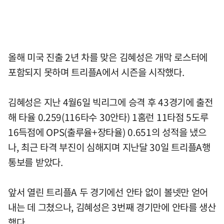
올해 미국 진출 2년 차를 맞은 김혜성은 개막 로스터에
포함되지 못하며 트리플A에서 시즌을 시작했다.
김혜성은 지난 4월6일 빅리그에 승격 후 43경기에 출전
해 타율 0.259(116타수 30안타) 1홈런 11타점 5도루
16득점에 OPS(출루율+장타율) 0.651의 성적을 냈으
나, 최근 타격 부진이 심해지며 지난달 30일 트리플A행
통보를 받았다.
앞서 열린 트리플A 두 경기에선 안타 없이 볼넷만 얻어
내는 데 그쳤으나, 김혜성은 3번째 경기만에 안타를 생산
했다.