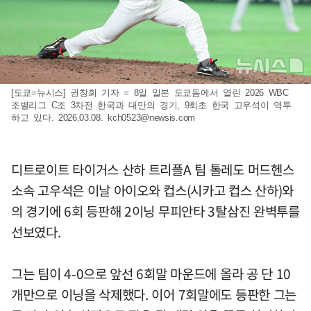
[도쿄=뉴시스] 권창회 기자 = 8일 일본 도쿄돔에서 열린 2026 WBC
조별리그 C조 3차전 한국과 대만의 경기, 9회초 한국 고우석이 역투
하고 있다. 2026.03.08.
kch0523@newsis.com
디트로이트 타이거스 산하 트리플A 팀 톨레도 머드헨스
소속 고우석은 이날 아이오와 컵스(시카고 컵스 산하)와
의 경기에 6회 등판해 2이닝 무피안타 3탈삼진 완벽투를
선보였다.
그는 팀이 4-0으로 앞선 6회말 마운드에 올라 공 단 10
개만으로 이닝을 삭제했다. 이어 7회말에도 등판한 그는