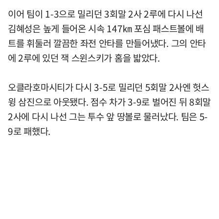
이어 팀이 1-3으로 밀리던 3회말 2사 2루에 다시 나선
김혜성은 높게 들어온 시속 147㎞ 포심 패스트볼에 배
트를 휘둘러 깔끔한 좌전 안타를 만들어냈다. 그의 안타
에 2루에 있던 잭 스윈스키가 홈을 밟았다.
오클라호마시티가 다시 3-5로 밀리던 5회말 2사엔 헛스
윙 삼진으로 아웃됐다. 점수 차가 3-9로 벌어진 뒤 8회말
2사에 다시 나선 그는 투수 앞 땅볼로 물러났다. 팀은 5-
9로 패했다.