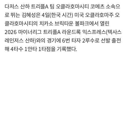
다저스 산하 트리플A 팀 오클라호마시티 코메츠 소속으
로 뛰는 김혜성은 4일(한국 시간) 미국 오클라호마주 오
클라호마시티의 치카소 브릭타운 볼파크에서 열린
2026 마이너리그 트리플A 라운드록 익스프레스(텍사스
레인저스 산하)와의 경기에 6번 타자 2루수로 선발 출전
해 4타수 1안타 1타점을 기록했다.