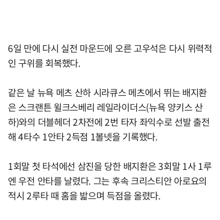
6일 만에 다시 실전 마운드에 오른 고우석은 다시 위력적
인 구위를 회복했다.
같은 날 뉴욕 메츠 산하 시라큐스 메츠에서 뛰는 배지환
은 스크랜튼 윌크스베리 레일라이더스(뉴욕 양키스 산
하)와의 더블헤더 2차전에 2번 타자 좌익수로 선발 출전
해 4타수 1안타 2득점 1볼넷을 기록했다.
1회말 첫 타석에선 삼진을 당한 배지환은 3회말 1사 1루
엔 우전 안타를 날렸다. 그는 후속 크리스티안 아로요의
적시 2루타 때 홈을 밟으며 득점을 올렸다.