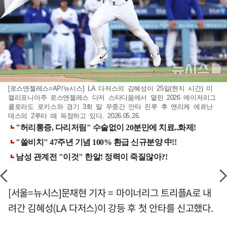
[로스앤젤레스=AP/뉴시스] LA 다저스의 김혜성이 25일(현지 시간) 미
캘리포니아주 로스앤젤레스 다저 스타디움에서 열린 2026 메이저리그
콜로라도 로키스와 경기 3회 말 우중간 안타 진루 후 엔리케 에르난
데스의 2루타 때 득점하고 있다. 2026.05.26.
[서울=뉴시스]문채현 기자 = 마이너리그 트리플A로 내
려간 김혜성(LA 다저스)이 강등 후 첫 안타를 신고했다.