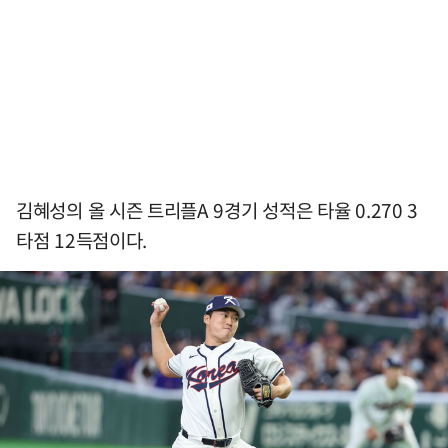
김혜성의 올 시즌 트리플A 9경기 성적은 타율 0.270 3
타점 12득점이다.