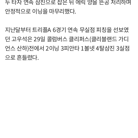
두 타자 연속 삼진으로 잡은 뒤 에릭 양을 뜬공 처리하며
안정적으로 이닝을 마무리했다.
지난달부터 트리플A 6경기 연속 무실점 피칭을 선보였
던 고우석은 29일 콜럼버스 클리퍼스(클리블랜드 가디
언스 산하)전에서 2이닝 3피안타 1볼넷 4탈삼진 3실점
으로 흔들렸다.