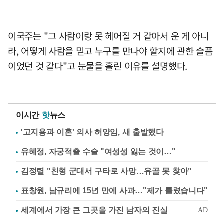
이국주는 "그 사람이랑 못 헤어질 거 같아서 운 게 아니
라, 어떻게 사람을 믿고 누구를 만나야 할지에 관한 슬픔
이었던 것 같다"고 눈물을 흘린 이유를 설명했다.
이시간
핫
뉴스
'고지용과 이혼' 의사 허양임, 새 출발했다
유혜정, 자궁적출 수술 "여성성 잃는 것이…"
김정렬 "친형 군대서 구타로 사망…유골 못 찾아"
표창원, 남규리에 15년 만에 사과…"제가 틀렸습니다"