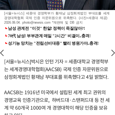
[서울=뉴시스] 세종대 경영학부가 황재남 삼정회계법인 부대표를 세계
경영대학협회 국제 인증 자문위원으로 위촉했다. (사진=세종대 제공)
2026.06.04.
photo@newsis.com
*재판매 및 DB 금지
[서울=뉴시스]박시은 인턴 기자 = 세종대학교 경영학부
는 세계경영대학협회(AACSB) 국제 인증 자문위원으로
삼정회계법인 황재남 부대표를 위촉했다고 4일 밝혔다.
AACSB는 1916년 미국에서 설립된 세계 최고 권위의
경영교육 인증기관으로, 하버드대·스탠퍼드대 등 전 세
계 약 60개국 1000여 개 경영대학이 해당 인증을 보유