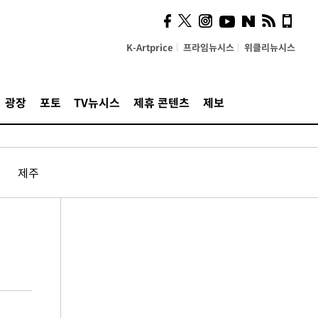
K-Artprice
프라임뉴시스
위클리뉴시스
광장
포토
TV뉴시스
제휴 콘텐츠
제보
제주