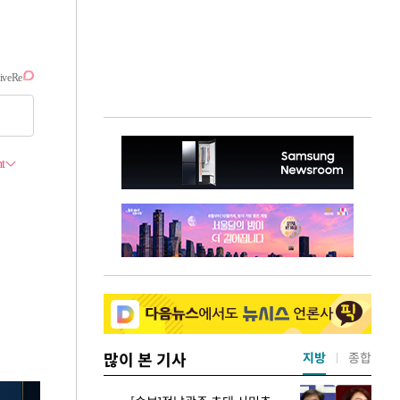
많이 본 기사
지방
종합