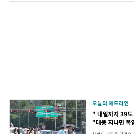
오늘의 헤드라인
" 내일까지 39도
"태풍 지나면 폭