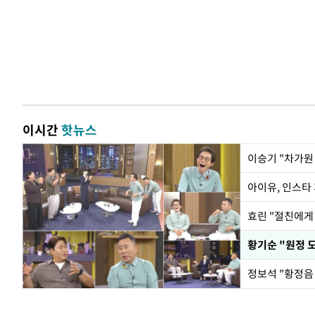
이시간
핫뉴스
아이유, 인스타
효린 "절친에게
황기순 "원정 