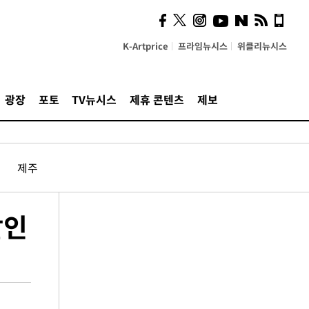
K-Artprice
프라임뉴시스
위클리뉴시스
광장
포토
TV뉴시스
제휴 콘텐츠
제보
제주
할인