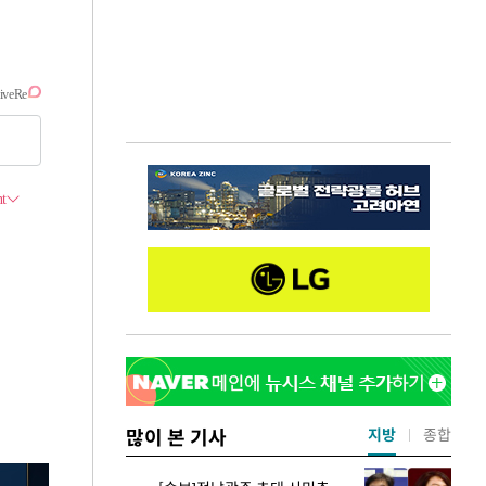
많이 본 기사
지방
종합