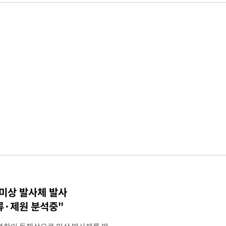
 미상 발사체 발사
류·제원 분석중"