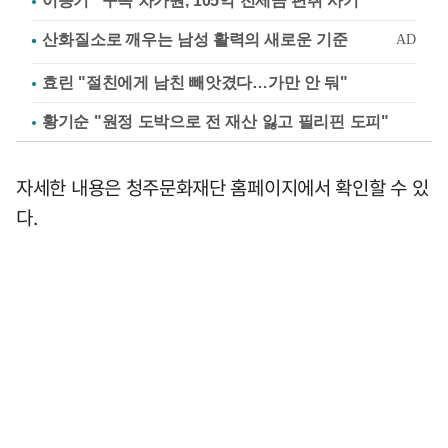
이승기 "구속 차가원, 105억 전세금 편취 사기"
효린 "절친에게 남친 빼앗겼다…가만 안 둬"
황기순 "원정 도박으로 전 재산 잃고 필리핀 도피"
자세한 내용은 청주문화재단 홈페이지에서 확인할 수 있
다.