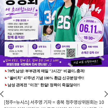
[청주=뉴시스] 서주영 기자 = 충북 청주영상위원회는 10