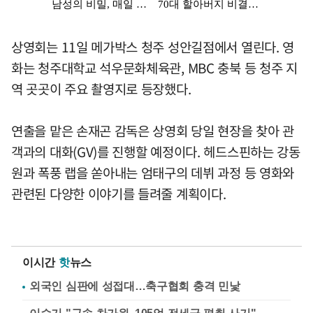
상영회는 11일 메가박스 청주 성안길점에서 열린다. 영
화는 청주대학교 석우문화체육관, MBC 충북 등 청주 지
역 곳곳이 주요 촬영지로 등장했다.
연출을 맡은 손재곤 감독은 상영회 당일 현장을 찾아 관
객과의 대화(GV)를 진행할 예정이다. 헤드스핀하는 강동
원과 폭풍 랩을 쏟아내는 엄태구의 데뷔 과정 등 영화와
관련된 다양한 이야기를 들려줄 계획이다.
이시간
핫
뉴스
외국인 심판에 성접대…축구협회 충격 민낯