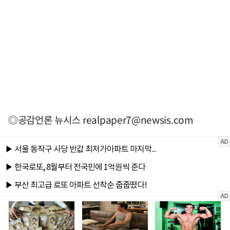
◎공감언론 뉴시스
realpaper7@newsis.com