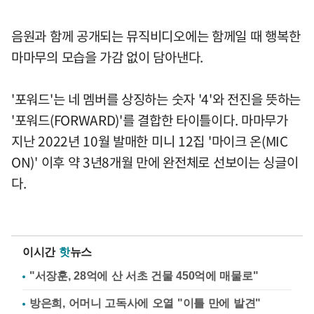
음원과 함께 공개되는 뮤직비디오에는 함께일 때 행복한
마마무의 모습을 가감 없이 담아낸다.
'포워드'는 네 멤버를 상징하는 숫자 '4'와 전진을 뜻하는
'포워드(FORWARD)'를 결합한 타이틀이다. 마마무가
지난 2022년 10월 발매한 미니 12집 '마이크 온(MIC
ON)' 이후 약 3년8개월 만에 완전체로 선보이는 싱글이
다.
이시간
핫
뉴스
"서장훈, 28억에 산 서초 건물 450억에 매물로"
방은희, 어머니 고독사에 오열 "이틀 만에 발견"