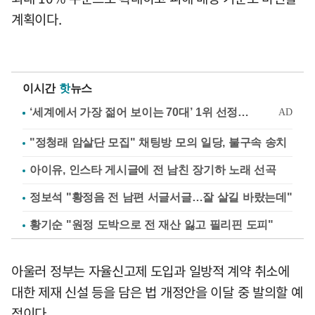
계획이다.
이시간
핫
뉴스
"정청래 암살단 모집" 채팅방 모의 일당, 불구속 송치
아이유, 인스타 게시글에 전 남친 장기하 노래 선곡
정보석 "황정음 전 남편 서글서글…잘 살길 바랐는데"
황기순 "원정 도박으로 전 재산 잃고 필리핀 도피"
아울러 정부는 자율신고제 도입과 일방적 계약 취소에
대한 제재 신설 등을 담은 법 개정안을 이달 중 발의할 예
정이다.