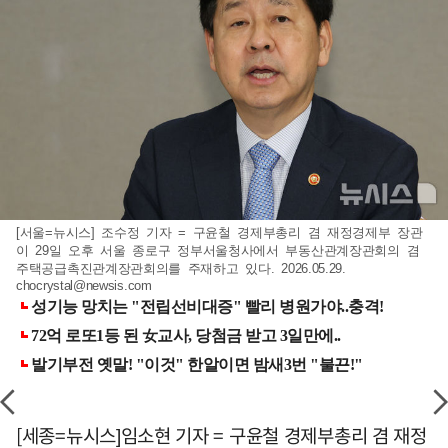
[서울=뉴시스] 조수정 기자 = 구윤철 경제부총리 겸 재정경제부 장관
이 29일 오후 서울 종로구 정부서울청사에서 부동산관계장관회의 겸
주택공급촉진관계장관회의를 주재하고 있다. 2026.05.29.
chocrystal@newsis.com
[세종=뉴시스]임소현 기자 = 구윤철 경제부총리 겸 재정