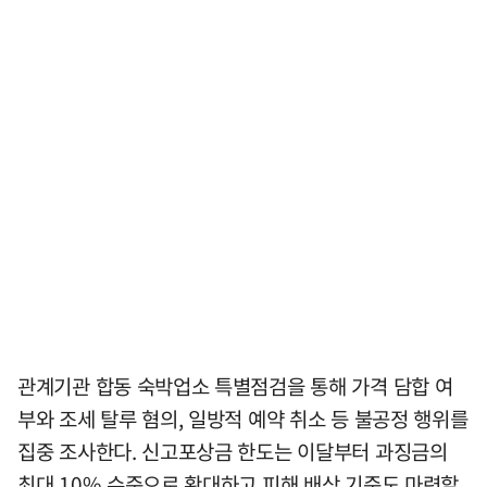
관계기관 합동 숙박업소 특별점검을 통해 가격 담합 여
부와 조세 탈루 혐의, 일방적 예약 취소 등 불공정 행위를
집중 조사한다. 신고포상금 한도는 이달부터 과징금의
최대 10% 수준으로 확대하고 피해 배상 기준도 마련할