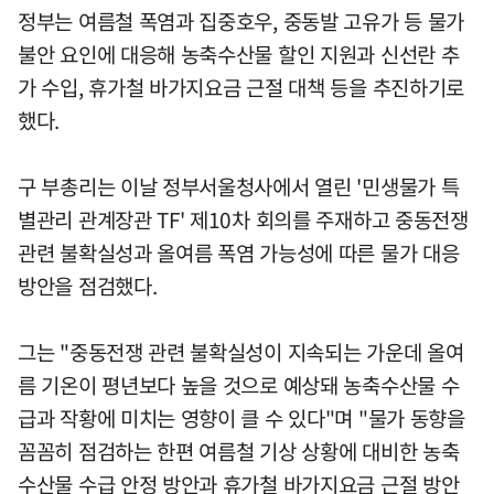
정부는 여름철 폭염과 집중호우, 중동발 고유가 등 물가
불안 요인에 대응해 농축수산물 할인 지원과 신선란 추
가 수입, 휴가철 바가지요금 근절 대책 등을 추진하기로
했다.
구 부총리는 이날 정부서울청사에서 열린 '민생물가 특
별관리 관계장관 TF' 제10차 회의를 주재하고 중동전쟁
관련 불확실성과 올여름 폭염 가능성에 따른 물가 대응
방안을 점검했다.
그는 "중동전쟁 관련 불확실성이 지속되는 가운데 올여
름 기온이 평년보다 높을 것으로 예상돼 농축수산물 수
급과 작황에 미치는 영향이 클 수 있다"며 "물가 동향을
꼼꼼히 점검하는 한편 여름철 기상 상황에 대비한 농축
수산물 수급 안정 방안과 휴가철 바가지요금 근절 방안