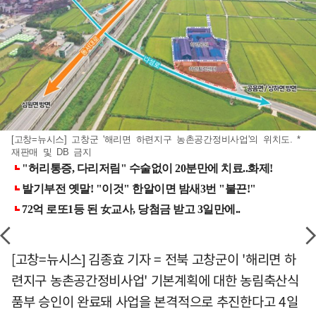
[고창=뉴시스] 고창군 '해리면 하련지구 농촌공간정비사업'의 위치도. *
재판매 및 DB 금지
[고창=뉴시스] 김종효 기자 = 전북 고창군이 '해리면 하
련지구 농촌공간정비사업' 기본계획에 대한 농림축산식
품부 승인이 완료돼 사업을 본격적으로 추진한다고 4일