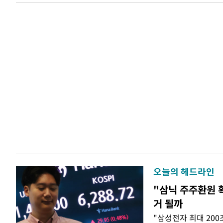
오늘의 헤드라인
"삼닉 주주환원 
거 될까
"삼성전자 최대 200