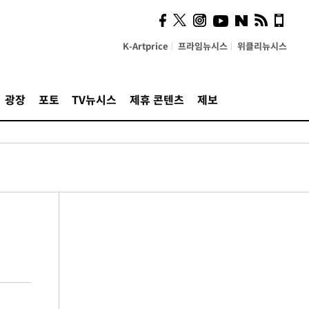
K-Artprice
프라임뉴시스
위클리뉴시스
광장
포토
TV뉴시스
제휴 콘텐츠
제보