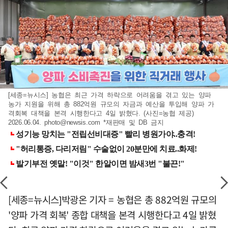
[세종=뉴시스] 농협은 최근 가격 하락으로 어려움을 겪고 있는 양파
농가 지원을 위해 총 882억원 규모의 자금과 예산을 투입해 양파 가
격회복 대책을 본격 시행한다고 4일 밝혔다. (사진=농협 제공)
2026.06.04.
photo@newsis.com
*재판매 및 DB 금지
[세종=뉴시스]박광온 기자 = 농협은 총 882억원 규모의
'양파 가격 회복' 종합 대책을 본격 시행한다고 4일 밝혔