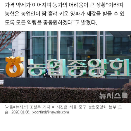
가격 약세가 이어지며 농가의 어려움이 큰 상황"이라며
농협은 농업인이 땀 흘려 키운 양파가 제값을 받을 수 있
도록 모든 역량을 총동원하겠다"고 밝혔다.
[서울=뉴시스] 조성우 기자 = 사진은 서울 중구 농협중앙회 본부 모
습. 2026.01.08.
xconfind@newsis.com