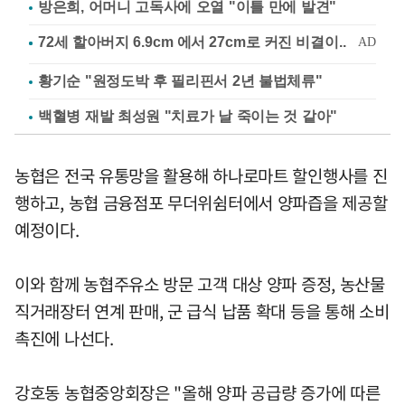
방은희, 어머니 고독사에 오열 "이틀 만에 발견"
황기순 "원정도박 후 필리핀서 2년 불법체류"
백혈병 재발 최성원 "치료가 날 죽이는 것 같아"
농협은 전국 유통망을 활용해 하나로마트 할인행사를 진
행하고, 농협 금융점포 무더위쉼터에서 양파즙을 제공할
예정이다.
이와 함께 농협주유소 방문 고객 대상 양파 증정, 농산물
직거래장터 연계 판매, 군 급식 납품 확대 등을 통해 소비
촉진에 나선다.
강호동 농협중앙회장은 "올해 양파 공급량 증가에 따른