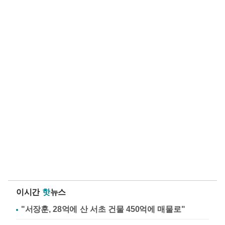
이시간
핫
뉴스
"서장훈, 28억에 산 서초 건물 450억에 매물로"