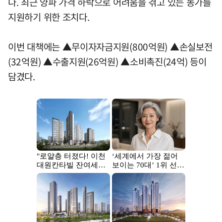
다. 최근 양파 가격 하락으로 어려움을 겪고 있는 농가를
지원하기 위한 조치다.
이번 대책에는 ▲무이자자금지원(800억원) ▲손실보전
(32억원) ▲수출지원(26억원) ▲소비촉진(24억) 등이
담겼다.