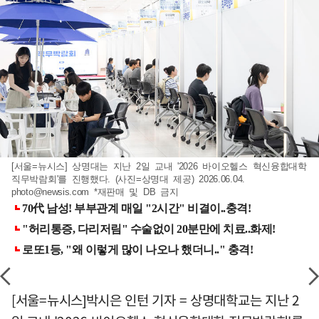
[서울=뉴시스] 상명대는 지난 2일 교내 '2026 바이오헬스 혁신융합대학
직무박람회'를 진행했다. (사진=상명대 제공) 2026.06.04.
photo@newsis.com
*재판매 및 DB 금지
[서울=뉴시스]박시은 인턴 기자 = 상명대학교는 지난 2