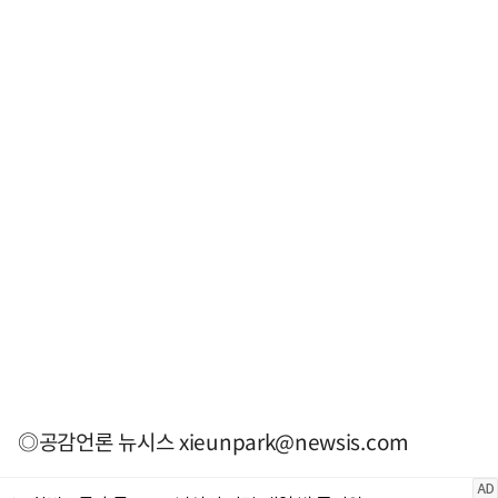
◎공감언론 뉴시스
xieunpark@newsis.com