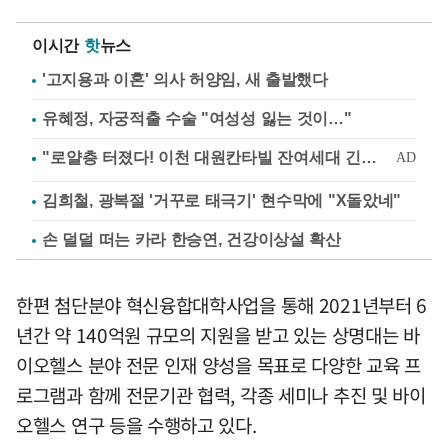
이시간
핫
뉴스
'고지용과 이혼' 의사 허양임, 새 출발했다
유혜정, 자궁적출 수술 "여성성 잃는 것이…"
김희철, 광복절 '거꾸로 태극기' 현수막에 "X돌았네"
손 덜덜 떠는 카라 한승연, 건강이상설 확산
한편 첨단분야 혁신융합대학사업을 통해 2021년부터 6
년간 약 140억원 규모의 지원을 받고 있는 상명대는 바
이오헬스 분야 전문 인재 양성을 목표로 다양한 교육 프
로그램과 함께 전문기관 협력, 각종 세미나 추진 및 바이
오헬스 연구 등을 수행하고 있다.