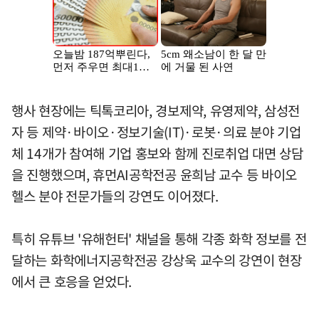
행사 현장에는 틱톡코리아, 경보제약, 유영제약, 삼성전
자 등 제약·바이오·정보기술(IT)·로봇·의료 분야 기업
체 14개가 참여해 기업 홍보와 함께 진로취업 대면 상담
을 진행했으며, 휴먼AI공학전공 윤희남 교수 등 바이오
헬스 분야 전문가들의 강연도 이어졌다.
특히 유튜브 '유해헌터' 채널을 통해 각종 화학 정보를 전
달하는 화학에너지공학전공 강상욱 교수의 강연이 현장
에서 큰 호응을 얻었다.