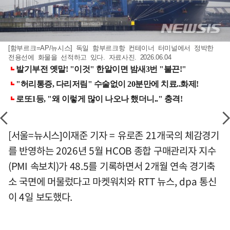
[함부르크=AP/뉴시스] 독일 함부르크항 컨테이너 터미널에서 정박한
전용선에 화물을 선적하고 있다. 자료사진. 2026.06.04
[서울=뉴시스]이재준 기자 = 유로존 21개국의 체감경기
를 반영하는 2026년 5월 HCOB 종합 구매관리자 지수
(PMI 속보치)가 48.5를 기록하면서 2개월 연속 경기축
소 국면에 머물렀다고 마켓워치와 RTT 뉴스, dpa 통신
이 4일 보도했다.