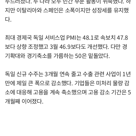
두드러졌다. 두 나라 모두 민간 부문 활동이 위축했다. 하
지만 이탈리아와 스페인은 소폭이지만 성장세를 유지했
다.
최대 경제국 독일 서비스업 PMI는 48.1로 속보치 47.8
보다 상향 조정했고 3월 46.9보다도 개선했다. 다만 경
기확대와 경기축소를 가름하는 50은 밑돌았다.
독일 신규 수주는 3개월 연속 줄고 수출 관련 사업이 1년
만에 제일 큰 폭으로 감소했다. 기업들은 미처리 물량 감
소에 대응해 고용을 계속 축소했으며 고용 감소 기간은 5
개월째 이어졌다.