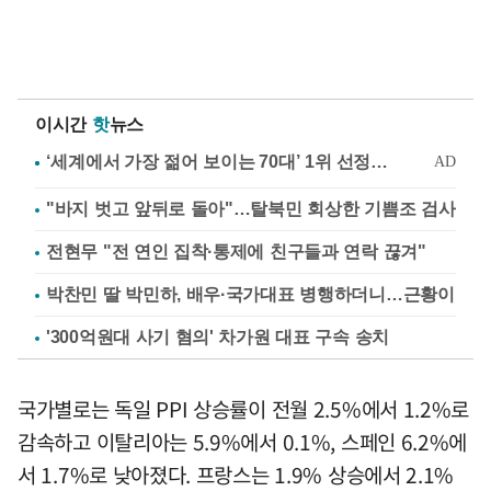
이시간
핫
뉴스
"바지 벗고 앞뒤로 돌아"…탈북민 회상한 기쁨조 검사
전현무 "전 연인 집착·통제에 친구들과 연락 끊겨"
박찬민 딸 박민하, 배우·국가대표 병행하더니…근황이
'300억원대 사기 혐의' 차가원 대표 구속 송치
국가별로는 독일 PPI 상승률이 전월 2.5%에서 1.2%로
감속하고 이탈리아는 5.9%에서 0.1%, 스페인 6.2%에
서 1.7%로 낮아졌다. 프랑스는 1.9% 상승에서 2.1%