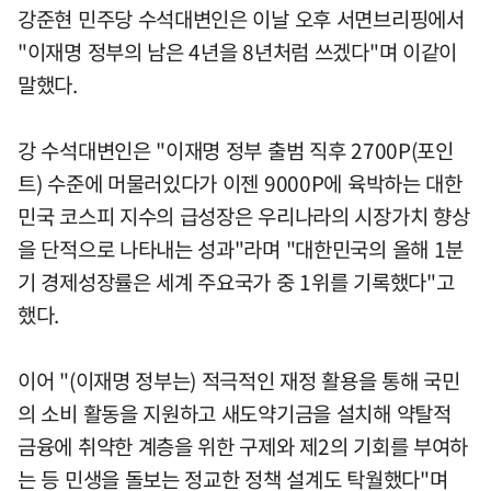
강준현 민주당 수석대변인은 이날 오후 서면브리핑에서
"이재명 정부의 남은 4년을 8년처럼 쓰겠다"며 이같이
말했다.
강 수석대변인은 "이재명 정부 출범 직후 2700P(포인
트) 수준에 머물러있다가 이젠 9000P에 육박하는 대한
민국 코스피 지수의 급성장은 우리나라의 시장가치 향상
을 단적으로 나타내는 성과"라며 "대한민국의 올해 1분
기 경제성장률은 세계 주요국가 중 1위를 기록했다"고
했다.
이어 "(이재명 정부는) 적극적인 재정 활용을 통해 국민
의 소비 활동을 지원하고 새도약기금을 설치해 약탈적
금융에 취약한 계층을 위한 구제와 제2의 기회를 부여하
는 등 민생을 돌보는 정교한 정책 설계도 탁월했다"며