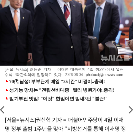
[서울=뉴시스] 최동준 기자 = 이재명 대통령이 4일 청와대에서 열린
수석보좌관회의에 입장하고 있다. 2026.06.04.
photocdj@newsis.com
[서울=뉴시스]권신혁 기자 = 더불어민주당이 4일 이재
명 정부 출범 1주년을 맞아 "지방선거를 통해 이재명 정