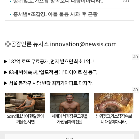
홍서범♥조갑경, 아들 불륜 사과 후 근황
◎공감언론 뉴시스
innovation@newsis.com