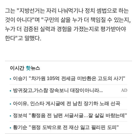
그는 "지방선거는 자리 나눠먹기나 정치 셈법으로 하는
것이 아니다"며 "구민의 삶을 누가 더 책임질 수 있는지,
누가 더 검증된 실력과 경험을 가졌는지로 평가받아야
한다"고 말했다.
이시간
핫
뉴스
이승기 "차가원 105억 전세금 미반환은 고도의 사기"
아이유, 인스타 게시글에 전 남친 장기하 노래 선곡
정보석 "황정음 전 남편 서글서글…잘 살길 바랐는데"
황기순 "원정 도박으로 전 재산 잃고 필리핀 도피"