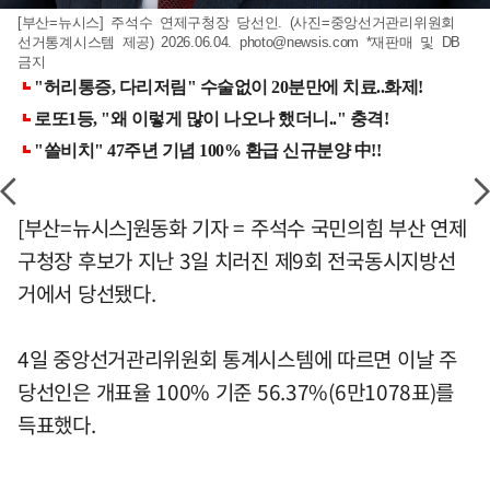
[부산=뉴시스] 주석수 연제구청장 당선인. (사진=중앙선거관리위원회
선거통계시스템 제공) 2026.06.04.
photo@newsis.com
*재판매 및 DB
금지
[부산=뉴시스]원동화 기자 = 주석수 국민의힘 부산 연제
구청장 후보가 지난 3일 치러진 제9회 전국동시지방선
거에서 당선됐다.
4일 중앙선거관리위원회 통계시스템에 따르면 이날 주
당선인은 개표율 100% 기준 56.37%(6만1078표)를
득표했다.