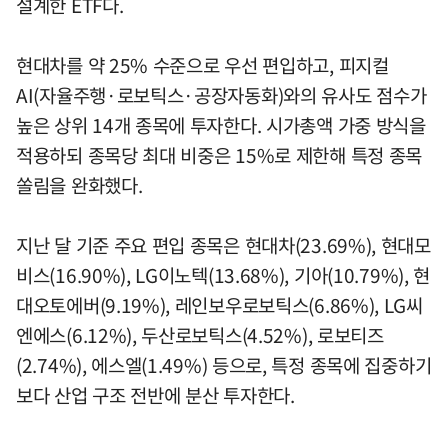
설계한 ETF다.
현대차를 약 25% 수준으로 우선 편입하고, 피지컬
AI(자율주행·로보틱스·공장자동화)와의 유사도 점수가
높은 상위 14개 종목에 투자한다. 시가총액 가중 방식을
적용하되 종목당 최대 비중은 15%로 제한해 특정 종목
쏠림을 완화했다.
지난 달 기준 주요 편입 종목은 현대차(23.69%), 현대모
비스(16.90%), LG이노텍(13.68%), 기아(10.79%), 현
대오토에버(9.19%), 레인보우로보틱스(6.86%), LG씨
엔에스(6.12%), 두산로보틱스(4.52%), 로보티즈
(2.74%), 에스엘(1.49%) 등으로, 특정 종목에 집중하기
보다 산업 구조 전반에 분산 투자한다.