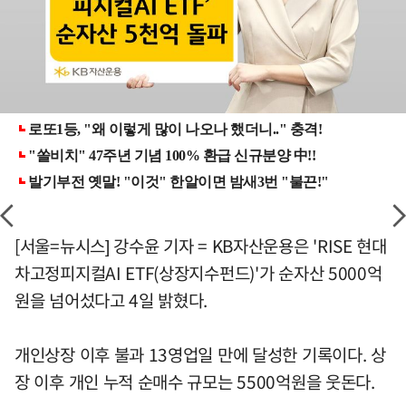
[서울=뉴시스] 강수윤 기자 = KB자산운용은 'RISE 현대
차고정피지컬AI ETF(상장지수펀드)'가 순자산 5000억
원을 넘어섰다고 4일 밝혔다.
개인상장 이후 불과 13영업일 만에 달성한 기록이다. 상
장 이후 개인 누적 순매수 규모는 5500억원을 웃돈다.