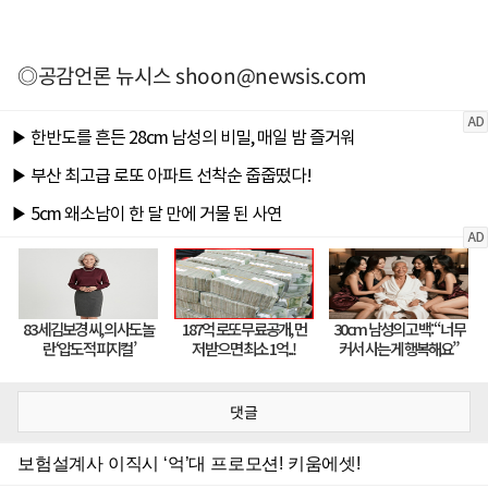
◎공감언론 뉴시스
shoon@newsis.com
댓글