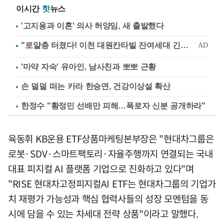
이시간
핫
뉴스
'고지용과 이혼' 의사 허양임, 새 출발했다
'마약 자숙' 유아인, 남사친과 뽀뽀 근황
손 덜덜 떠는 카라 한승연, 건강이상설 확산
한정수 "황정민 선배만 피해…폭로자 신분 공개하라"
육동휘 KB운용 ETF상품마케팅본부장은 "현대차그룹은
로봇·SDV·스마트팩토리·자율주행까지 연결되는 국내
대표 피지컬 AI 플랫폼 기업으로 진화하고 있다"며
"RISE 현대차고정피지컬AI ETF는 현대차그룹의 기업가
치 재평가 가능성과 핵심 협력사들의 성장 모멘텀을 동
시에 담을 수 있는 차세대 전략 상품"이라고 말했다.