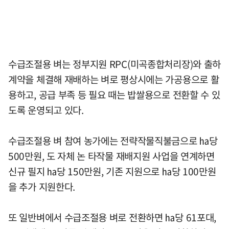
수급조절용 벼는 정부지원 RPC(미곡종합처리장)와 출하
계약을 체결해 재배하는 벼로 평상시에는 가공용으로 활
용하고, 공급 부족 등 필요 때는 밥쌀용으로 전환할 수 있
도록 운영되고 있다.
수급조절용 벼 참여 농가에는 전략작물직불금으로 ㏊당
500만원, 도 자체 논 타작물 재배지원 사업을 연계하면
신규 필지 ㏊당 150만원, 기존 지원으로 ㏊당 100만원
을 추가 지원한다.
또 일반벼에서 수급조절용 벼로 전환하면 ㏊당 61포대,