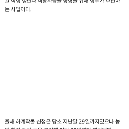
쌀 적정 생산과 식량자급률 향상을 위해 정부가 추진하
는 사업이다.
올해 하계작물 신청은 당초 지난달 29일까지였으나 농