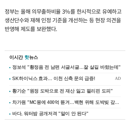
정부는 올해 의무출하비율 3%를 한시적으로 유예하고
생산단수와 재해 인정 기준을 개선하는 등 현장 의견을
반영해 제도를 보완했다.
이시간
핫
뉴스
정보석 "황정음 전 남편 서글서글…잘 살길 바랐는데"
황기순 "원정 도박으로 전 재산 잃고 필리핀 도피"
차가원 "MC몽에 400억 뜯겨…백현 위해 도박빚 갚아줘"
바다, 워터밤 공개저격 "말이 안 된다"