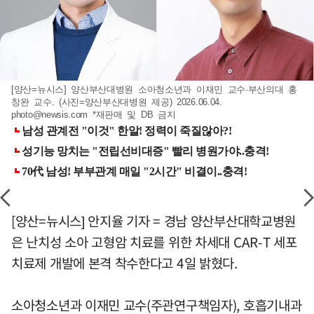
[양산=뉴시스] 양산부산대병원 소아청소년과 이재민 교수·부산의대 홍
창완 교수. (사진=양산부산대병원 제공) 2026.06.04.
photo@newsis.com
*재판매 및 DB 금지
[양산=뉴시스] 안지율 기자 = 경남 양산부산대학교병원
은 난치성 소아 고형암 치료를 위한 차세대 CAR-T 세포
치료제 개발에 본격 착수한다고 4일 밝혔다.
소아청소년과 이재민 교수(주관연구책임자), 호흡기내과