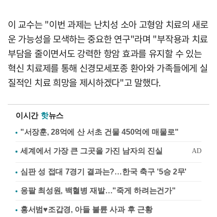
이 교수는 "이번 과제는 난치성 소아 고형암 치료의 새로
운 가능성을 모색하는 중요한 연구"라며 "부작용과 치료
부담을 줄이면서도 강력한 항암 효과를 유지할 수 있는
혁신 치료제를 통해 신경모세포종 환아와 가족들에게 실
질적인 치료 희망을 제시하겠다"고 말했다.
이시간
핫
뉴스
"서장훈, 28억에 산 서초 건물 450억에 매물로"
심판 성 접대 7경기 결과는?…한국 축구 '5승 2무'
응팔 최성원, 백혈병 재발…"죽게 하려는건가"
홍서범♥조갑경, 아들 불륜 사과 후 근황