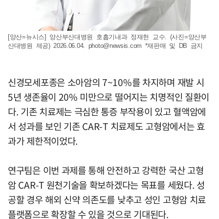
[양산=뉴시스] 양산부산대병원 호흡기내과 정재헌 교수. (사진=양산부
산대병원 제공) 2026.06.04.
photo@newsis.com
*재판매 및 DB 금지
신경모세포종은 소아암의 7~10%를 차지하며 재발 시
5년 생존율이 20% 미만으로 떨어지는 치명적인 질환이
다. 기존 치료제는 극심한 통증 부작용이 있고 혈액암에
서 성과를 보인 기존 CAR-T 치료제도 고형암에서는 효
과가 제한적이었다.
연구팀은 이번 과제를 통해 안전하고 강력한 국산 고형
암 CAR-T 원천기술을 확보하겠다는 목표를 세웠다. 성
공할 경우 해외 신약 의존도를 낮추고 성인 고형암 치료
플랫폼으로 확장할 수 있을 것으로 기대된다.