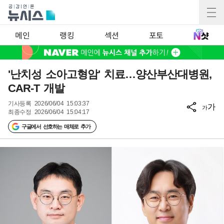
메인
랭킹
섹션
포토
'난치성 소아고형암' 치료…양산부산대병원,
CAR-T 개발
기사등록
2026/06/04 15:03:37
가
가
최종수정
2026/06/04 15:04:17
구글에서 선호하는 매체로 추가