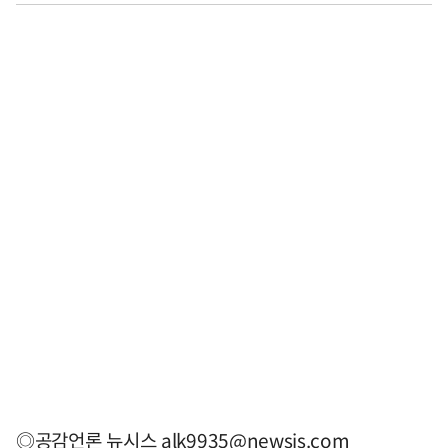
◎공감언론 뉴시스
alk9935@newsis.com