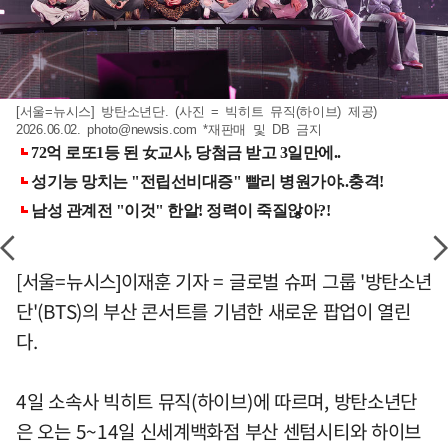
[서울=뉴시스] 방탄소년단. (사진 = 빅히트 뮤직(하이브) 제공)
2026.06.02.
photo@newsis.com
*재판매 및 DB 금지
[서울=뉴시스]이재훈 기자 = 글로벌 슈퍼 그룹 '방탄소년
단'(BTS)의 부산 콘서트를 기념한 새로운 팝업이 열린
다.
4일 소속사 빅히트 뮤직(하이브)에 따르며, 방탄소년단
은 오는 5~14일 신세계백화점 부산 센텀시티와 하이브