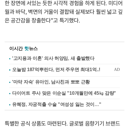
한 장면에 서있는 듯한 시각적 경험을 하게 된다. 미디어
월과 바닥, 벽면의 거울이 결합돼 실제보다 훨씬 넓고 깊
은 공간감을 창출한다"고 특기했다.
이시간
핫
뉴스
'고지용과 이혼' 의사 허양임, 새 출발했다
'마약 자숙' 유아인, 남사친과 뽀뽀 근황
다이어트 주사 맞은 이순실 "10개월만에 45㎏ 감량"
유혜정, 자궁적출 수술 "여성성 잃는 것이…"
특별한 공식 상품도 마련된다. 글로벌 음향기기 브랜드