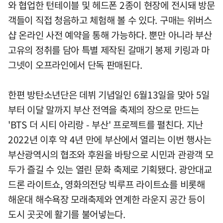
와 협업한 턴테이블 및 헤드폰 2종이 현장에 전시돼 방문
객들이 직접 청음하고 체험해 볼 수 있다. 구매는 위버스
샵 온라인 사전 예약을 통해 가능하다. 뿐만 아니라 부산
고유의 정취를 담아 특별 제작된 갈매기 봉제 키링과 마
그넷이 오프라인에서 단독 판매된다.
한편 방탄소년단은 데뷔 기념일인 6월13일을 맞아 5일
부터 이달 말까지 부산 전역을 축제의 장으로 만드는
'BTS 더 시티 아리랑 - 부산' 프로젝트를 펼친다. 지난
2022년 이후 약 4년 만에 부산에서 열리는 이번 행사는
부산광역시의 협조와 후원을 바탕으로 시민과 관광객 모
두가 즐길 수 있는 열린 문화 축제로 기획됐다. 광안대교
드론 라이트쇼, 영화의전당 빅루프 라이트쇼를 비롯해
해운대 해수욕장 모래축제와 연계한 라운지 공간 등이
도시 곳곳에 활기를 불어넣는다.