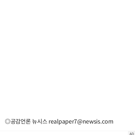
◎공감언론 뉴시스
realpaper7@newsis.com