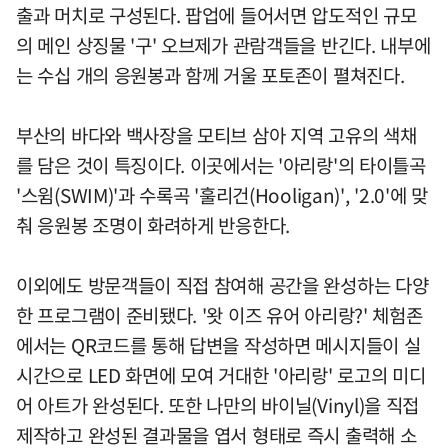
출과 머치로 구성된다. 팝업에 들어서면 압도적인 규모
의 메인 상징물 '구' 오브제가 관람객들을 반긴다. 내부에
는 수십 개의 응원봉과 함께 거울 포토존이 펼쳐진다.
부산의 바다와 백사장을 모티브 삼아 지역 고유의 색채
를 담은 것이 특징이다. 이곳에서는 '아리랑'의 타이틀곡
'스윔(SWIM)'과 수록곡 '훌리건(Hooligan)', '2.0'에 맞
춰 응원봉 조명이 화려하게 반응한다.
이외에도 방문객들이 직접 참여해 공간을 완성하는 다양
한 프로그램이 준비됐다. '왓 이즈 유어 아리랑?' 체험존
에서는 QR코드를 통해 답변을 작성하면 메시지들이 실
시간으로 LED 화면에 모여 거대한 '아리랑' 로고의 미디
어 아트가 완성된다. 또한 나만의 바이닐(Vinyl)을 직접
제작하고 완성된 결과물을 엽서 형태로 즉시 출력해 소