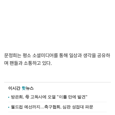
문정희는 평소 소셜미디어를 통해 일상과 생각을 공유하
며 팬들과 소통하고 있다.
이시간
핫
뉴스
방은희, 母 고독사에 오열 "이틀 만에 발견"
월드컵 예선까지…축구협회, 심판 성접대 파문