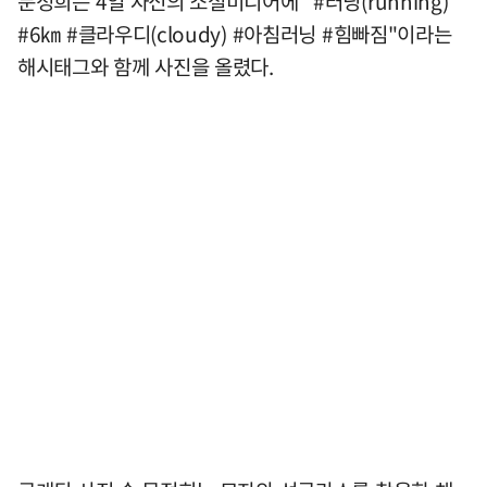
문정희는 4일 자신의 소셜미디어에 "#러닝(running)
#6㎞ #클라우디(cloudy) #아침러닝 #힘빠짐"이라는
해시태그와 함께 사진을 올렸다.