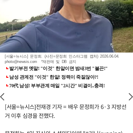
[서울=뉴시스] 문정희. (사진=문정희 인스타그램 캡처) 2026.06.04.
photo@newsis.com
*재판매 및 DB 금지
[서울=뉴시스]전재경 기자 = 배우 문정희가 6·3 지방선
거 이후 심경을 전했다.