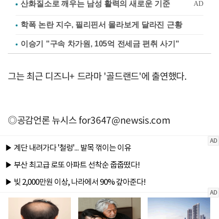
학폭 논란 지수, 필리핀서 몰라보게 달라진 근황
이승기 "구속 차가원, 105억 전세금 편취 사기"
그는 최근 디즈니+ 드라마 '골드랜드'에 출연했다.
◎공감언론 뉴시스
for3647@newsis.com