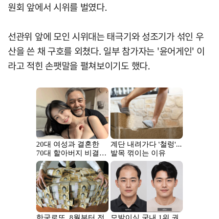
원회 앞에서 시위를 벌였다.
선관위 앞에 모인 시위대는 태극기와 성조기가 섞인 우
산을 쓴 채 구호를 외쳤다. 일부 참가자는 '윤어게인' 이
라고 적힌 손팻말을 펼쳐보이기도 했다.