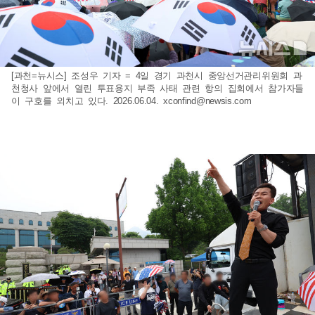
[과천=뉴시스] 조성우 기자 = 4일 경기 과천시 중앙선거관리위원회 과
천청사 앞에서 열린 투표용지 부족 사태 관련 항의 집회에서 참가자들
이 구호를 외치고 있다. 2026.06.04.
xconfind@newsis.com