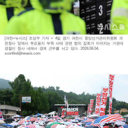
[과천=뉴시스] 조성우 기자 = 4일 경기 과천시 중앙선거관리위원회 과
천청사 앞에서 투표용지 부족 사태 관련 항의 집회가 이어지는 가운데
경찰이 청사 내에서 경계 근무를 서고 있다. 2026.06.04.
xconfind@newsis.com