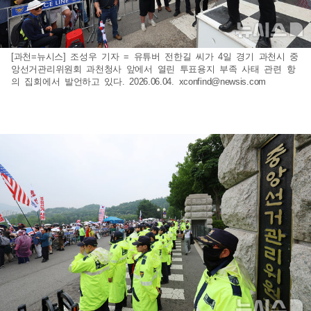
[과천=뉴시스] 조성우 기자 = 유튜버 전한길 씨가 4일 경기 과천시 중
앙선거관리위원회 과천청사 앞에서 열린 투표용지 부족 사태 관련 항
의 집회에서 발언하고 있다. 2026.06.04.
xconfind@newsis.com