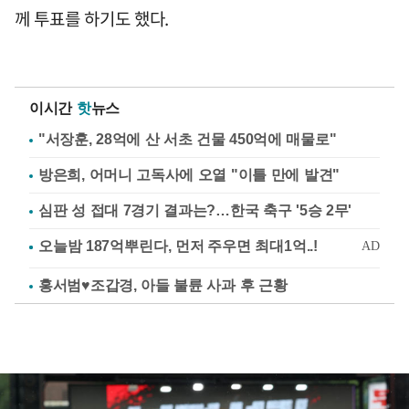
께 투표를 하기도 했다.
이시간
핫
뉴스
"서장훈, 28억에 산 서초 건물 450억에 매물로"
방은희, 어머니 고독사에 오열 "이틀 만에 발견"
심판 성 접대 7경기 결과는?…한국 축구 '5승 2무'
홍서범♥조갑경, 아들 불륜 사과 후 근황