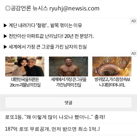
◎공감언론 뉴시스
ryuhj@newsis.com
댓글