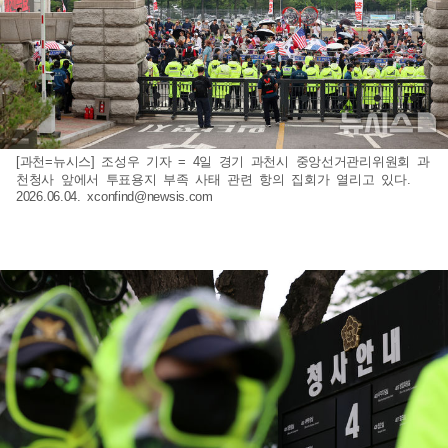
[과천=뉴시스] 조성우 기자 = 4일 경기 과천시 중앙선거관리위원회 과
천청사 앞에서 투표용지 부족 사태 관련 항의 집회가 열리고 있다.
2026.06.04.
xconfind@newsis.com