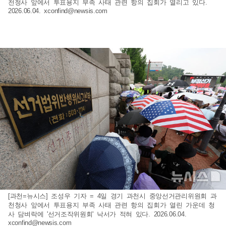
천청사 앞에서 투표용지 부족 사태 관련 항의 집회가 열리고 있다.
2026.06.04.
xconfind@newsis.com
[과천=뉴시스] 조성우 기자 = 4일 경기 과천시 중앙선거관리위원회 과
천청사 앞에서 투표용지 부족 사태 관련 항의 집회가 열린 가운데 청
사 담벼락에 '선거조작위원회' 낙서가 적혀 있다. 2026.06.04.
xconfind@newsis.com