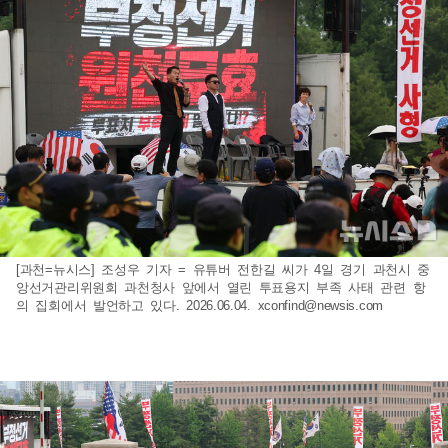
[과천=뉴시스] 조성우 기자 = 유튜버 전한길 씨가 4일 경기 과천시 중
앙선거관리위원회 과천청사 앞에서 열린 투표용지 부족 사태 관련 항
의 집회에서 발언하고 있다. 2026.06.04.
xconfind@newsis.com