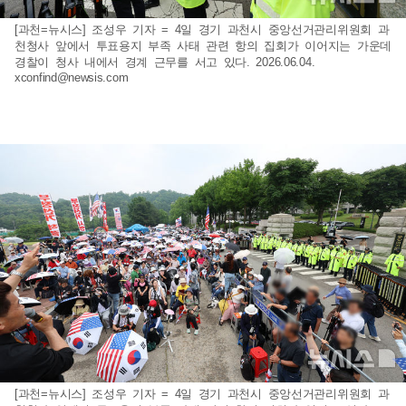
[과천=뉴시스] 조성우 기자 = 4일 경기 과천시 중앙선거관리위원회 과
천청사 앞에서 투표용지 부족 사태 관련 항의 집회가 이어지는 가운데
경찰이 청사 내에서 경계 근무를 서고 있다. 2026.06.04.
xconfind@newsis.com
[과천=뉴시스] 조성우 기자 = 4일 경기 과천시 중앙선거관리위원회 과