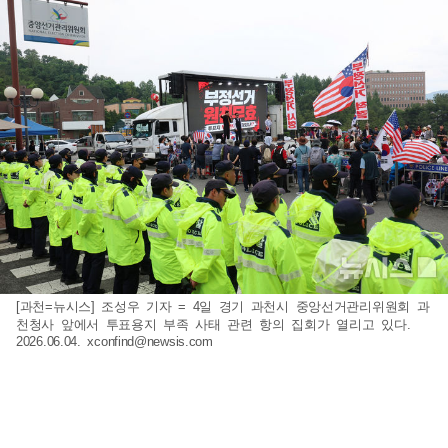
[과천=뉴시스] 조성우 기자 = 4일 경기 과천시 중앙선거관리위원회 과
천청사 앞에서 투표용지 부족 사태 관련 항의 집회가 열리고 있다.
2026.06.04.
xconfind@newsis.com