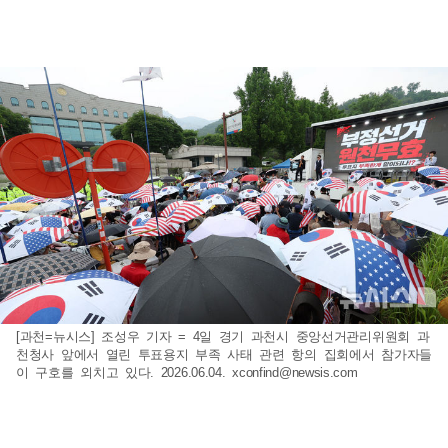
[과천=뉴시스] 조성우 기자 = 4일 경기 과천시 중앙선거관리위원회 과
천청사 앞에서 열린 투표용지 부족 사태 관련 항의 집회에서 참가자들
이 구호를 외치고 있다. 2026.06.04.
xconfind@newsis.com