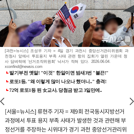
[과천=뉴시스] 조성우 기자 = 4일 경기 과천시 중앙선거관리위원회 과
천청사 앞에서 투표용지 부족 사태 관련 항의 집회가 열린 가운데 청
사 담벼락에 '선거조작위원회' 낙서가 적혀 있다. 2026.06.04.
xconfind@newsis.com
[서울=뉴시스] 류현주 기자 = 제9회 전국동시지방선거
과정에서 투표 용지 부족 사태가 발생한 것과 관련해 부
정선거를 주장하는 시위대가 경기 과천 중앙선거관리위