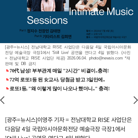
[광주=뉴시스] 전남대학교 RISE 사업단은 다음달 4일 국립아시아문화
전당 예술극장 극장1에서 'Still Live' 공연을 연다고 4일 밝혔다. (사진
= 전남대학교 RISE 사업단 제공) 2026.06.04.
photo@newsis.com
*재
판매 및 DB 금지
[광주=뉴시스]이영주 기자 = 전남대학교 RISE 사업단은
다음달 4일 국립아시아문화전당 예술극장 극장1에서
'Still Live' 공연을 연다고 4일 밝혔다.