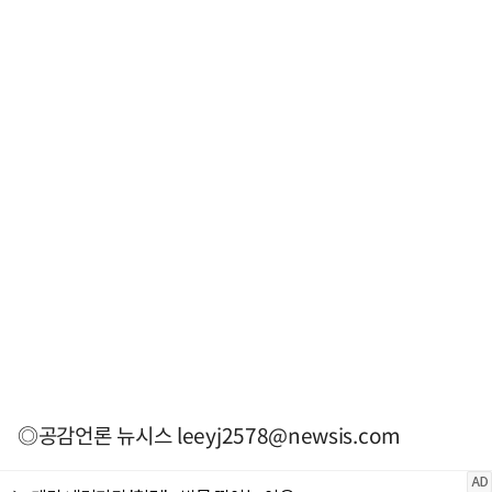
◎공감언론 뉴시스
leeyj2578@newsis.com