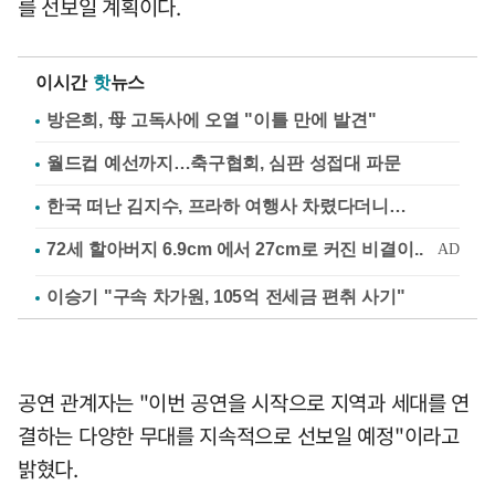
를 선보일 계획이다.
이시간
핫
뉴스
방은희, 母 고독사에 오열 "이틀 만에 발견"
월드컵 예선까지…축구협회, 심판 성접대 파문
한국 떠난 김지수, 프라하 여행사 차렸다더니…
이승기 "구속 차가원, 105억 전세금 편취 사기"
공연 관계자는 "이번 공연을 시작으로 지역과 세대를 연
결하는 다양한 무대를 지속적으로 선보일 예정"이라고
밝혔다.