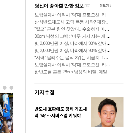
기자수첩
반도체 호황에도 경제 기초체
력 '뚝‘…서비스업 키워야