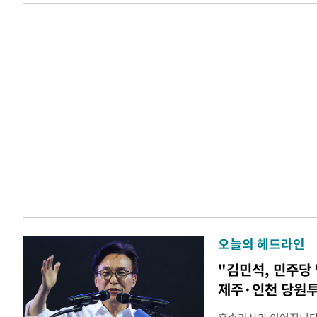
오늘의 헤드라인
"김민석, 민주당
제주·인천 당원