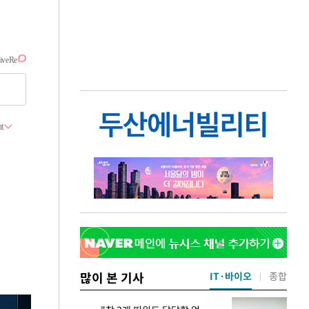
많이 본 기사
IT·바이오
종합