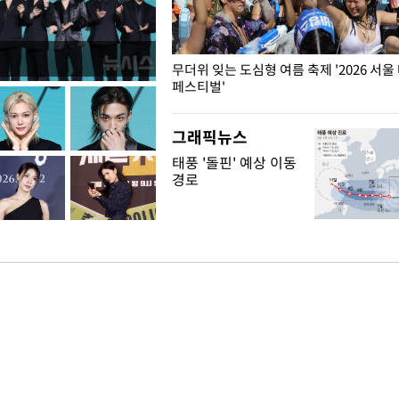
무더위 잊는 도심형 여름 축제 '2026 서울
페스티벌'
그래픽뉴스
태풍 '돌핀' 예상 이동
경로