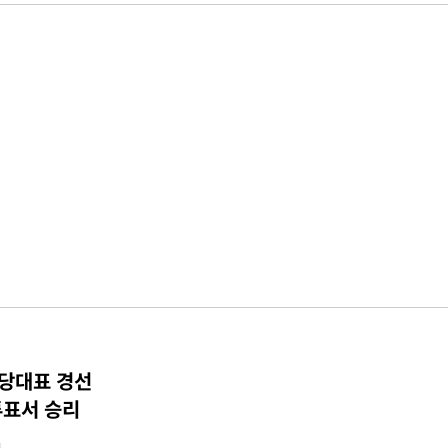
 당대표 경선
투표서 승리