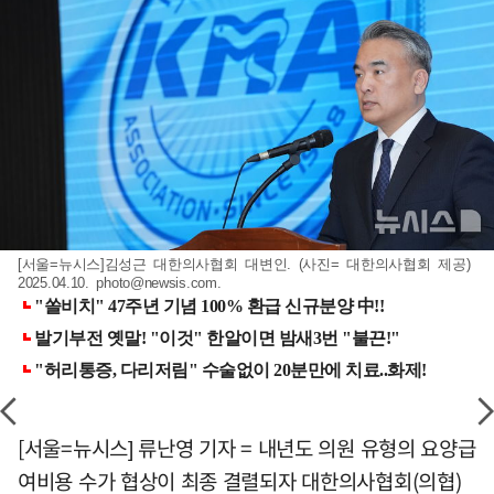
[서울=뉴시스]김성근 대한의사협회 대변인. (사진= 대한의사협회 제공)
2025.04.10.
photo@newsis.com
.
[서울=뉴시스] 류난영 기자 = 내년도 의원 유형의 요양급
여비용 수가 협상이 최종 결렬되자 대한의사협회(의협)