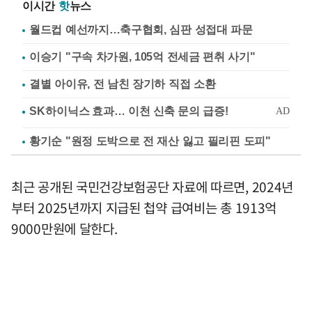
이시간
핫
뉴스
월드컵 예선까지…축구협회, 심판 성접대 파문
이승기 "구속 차가원, 105억 전세금 편취 사기"
결별 아이유, 전 남친 장기하 직접 소환
황기순 "원정 도박으로 전 재산 잃고 필리핀 도피"
최근 공개된 국민건강보험공단 자료에 따르면, 2024년
부터 2025년까지 지급된 첩약 급여비는 총 1913억
9000만원에 달한다.