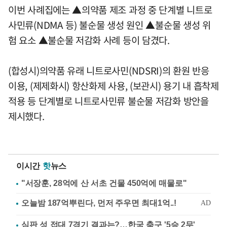
이번 사례집에는 ▲의약품 제조 과정 중 단계별 니트로
사민류(NDMA 등) 불순물 생성 원인 ▲불순물 생성 위
험 요소 ▲불순물 저감화 사례 등이 담겼다.
(합성시)의약품 유래 니트로사민(NDSRI)의 환원 반응
이용, (제제화시) 항산화제 사용, (보관시) 용기 내 흡착제
적용 등 단계별로 니트로사민류 불순물 저감화 방안을
제시했다.
이시간
핫
뉴스
"서장훈, 28억에 산 서초 건물 450억에 매물로"
심판 성 접대 7경기 결과는?…한국 축구 '5승 2무'