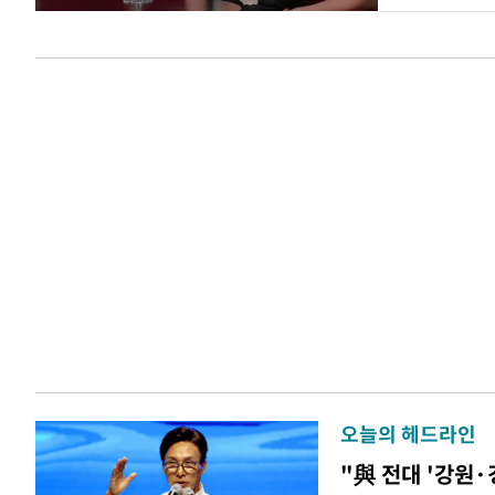
오늘의 헤드라인
"與 전대 '강원·