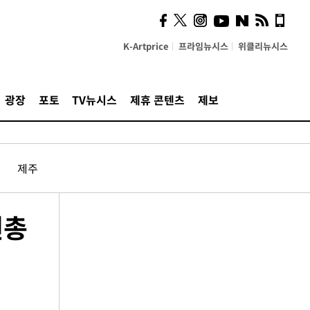
K-Artprice
프라임뉴시스
위클리뉴시스
광장
포토
TV뉴시스
제휴 콘텐츠
제보
제주
권총