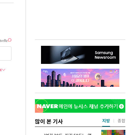
많이 본 기사
지방
종합