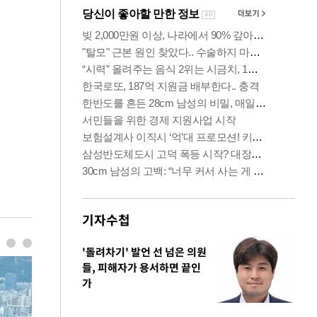
기자수첩
'돌려차기' 발언 선 넘은 의원
들, 피해자가 용서하면 끝인
가