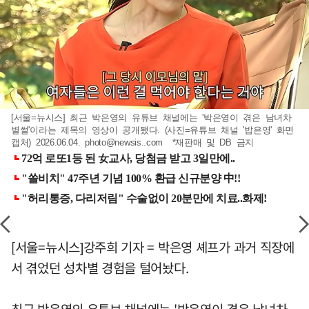
[서울=뉴시스] 최근 박은영의 유튜브 채널에는 '박은영이 겪은 남녀차
별썰'이라는 제목의 영상이 공개됐다. (사진=유튜브 채널 '밥은영' 화면
캡처) 2026.06.04.
photo@newsis..com
*재판매 및 DB 금지
[서울=뉴시스]강주희 기자 = 박은영 셰프가 과거 직장에
서 겪었던 성차별 경험을 털어놨다.