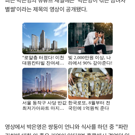
최근 박은영의 유튜브 채널에는 '박은영이 겪은 남녀차
별썰'이라는 제목의 영상이 공개됐다.
영상에서 박은영은 쌍둥이 언니와 식사를 하던 중 "파란