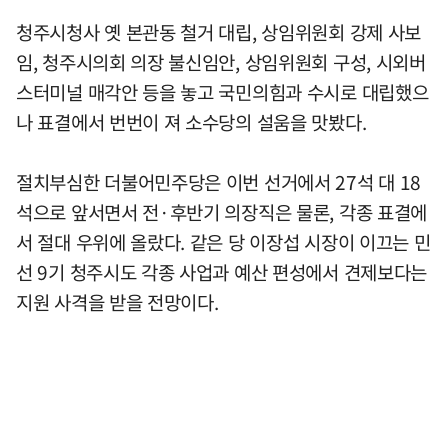
청주시청사 옛 본관동 철거 대립, 상임위원회 강제 사보
임, 청주시의회 의장 불신임안, 상임위원회 구성, 시외버
스터미널 매각안 등을 놓고 국민의힘과 수시로 대립했으
나 표결에서 번번이 져 소수당의 설움을 맛봤다.
절치부심한 더불어민주당은 이번 선거에서 27석 대 18
석으로 앞서면서 전·후반기 의장직은 물론, 각종 표결에
서 절대 우위에 올랐다. 같은 당 이장섭 시장이 이끄는 민
선 9기 청주시도 각종 사업과 예산 편성에서 견제보다는
지원 사격을 받을 전망이다.