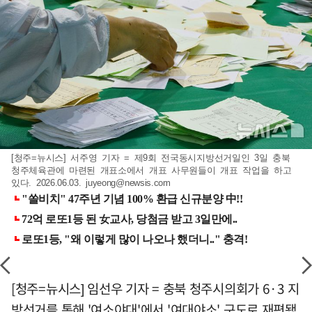
[청주=뉴시스] 서주영 기자 = 제9회 전국동시지방선거일인 3일 충북
청주체육관에 마련된 개표소에서 개표 사무원들이 개표 작업을 하고
있다. 2026.06.03.
juyeong@newsis.com
[청주=뉴시스] 임선우 기자 = 충북 청주시의회가 6·3 지
방선거를 통해 '여소야대'에서 '여대야소' 구도로 재편됐