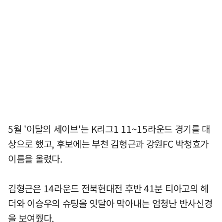
5월 '이달의 세이브'는 K리그1 11~15라운드 경기를 대
상으로 했고, 후보에는 부천 김형근과 강원FC 박청효가
이름을 올렸다.
김형근은 14라운드 전북현대전 후반 41분 티아고의 헤
더와 이승우의 슈팅을 잇달아 막아내는 엄청난 반사신경
을 보여줬다.