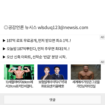
◎공감언론 뉴시스
wlsduq123@newsis.com
댓글