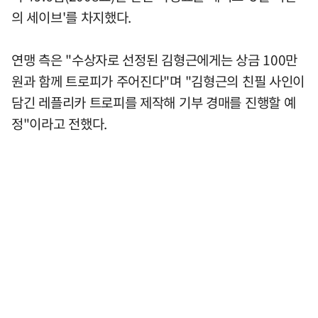
의 세이브'를 차지했다.
연맹 측은 "수상자로 선정된 김형근에게는 상금 100만
원과 함께 트로피가 주어진다"며 "김형근의 친필 사인이
담긴 레플리카 트로피를 제작해 기부 경매를 진행할 예
정"이라고 전했다.