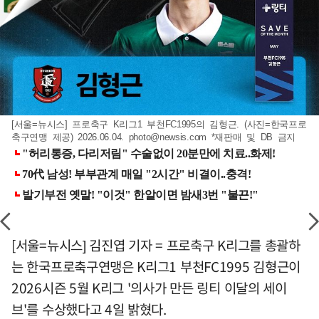
[서울=뉴시스] 프로축구 K리그1 부천FC1995의 김형근. (사진=한국프로
축구연맹 제공) 2026.06.04.
photo@newsis.com
*재판매 및 DB 금지
[서울=뉴시스] 김진엽 기자 = 프로축구 K리그를 총괄하
는 한국프로축구연맹은 K리그1 부천FC1995 김형근이
2026시즌 5월 K리그 '의사가 만든 링티 이달의 세이
브'를 수상했다고 4일 밝혔다.