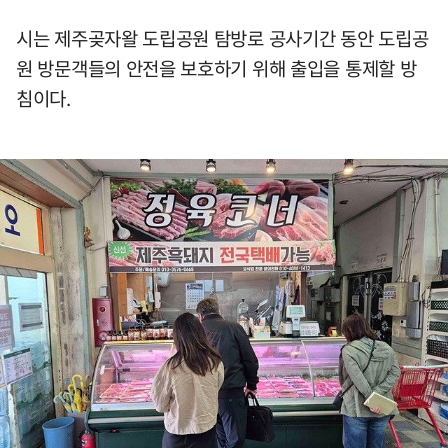
시는 제주곶자왈 도립공원 탐방로 공사기간 동안 도립공
원 방문객들의 안전을 보호하기 위해 출입을 통제할 방
침이다.