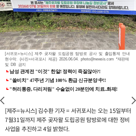
[서귀포=뉴시스] 제주 곶자왈 도립공원 탐방로 공사 및 출입통제 안내
현수막. (사진=서귀포시 제공) 2026.06.04.
photo@newsis.com
*재판매
및 DB 금지
[제주=뉴시스] 김수환 기자 = 서귀포시는 오는 15일부터
7월31일까지 제주 곶자왈 도립공원 탐방로에 대한 정비
사업을 추진하고 4일 밝혔다.