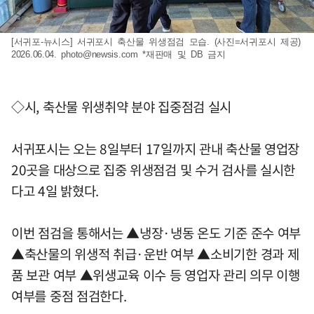
[서귀포-뉴시스] 서귀포시 축산물 위생점검 모습. (사진=서귀포시 제공)
2026.06.04.
photo@newsis.com
*재판매 및 DB 금지
◇시, 축산물 위생취약 분야 집중점검 실시
서귀포시는 오는 8일부터 17일까지 관내 축산물 영업장
20곳을 대상으로 집중 위생점검 및 수거 검사를 실시한
다고 4일 밝혔다.
이번 점검을 통해서는 ▲냉장·냉동 온도 기준 준수 여부
▲축산물의 위생적 취급·운반 여부 ▲소비기한 경과 제
품 보관 여부 ▲위생교육 이수 등 영업자 관리 의무 이행
여부를 중점 점검한다.