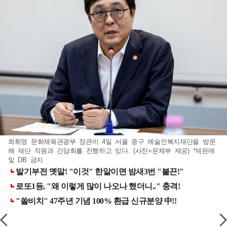
최휘영 문화체육관광부 장관이 4일 서울 중구 예술인복지재단을 방문
해 재단 직원과 간담회를 진행하고 있다. (사진=문체부 제공) *재판매
및 DB 금지