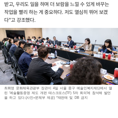
받고, 우리도 일을 하며 더 보람을 느낄 수 있게 바꾸는
작업을 빨리 하는 게 중요하다. 저도 열심히 뛰어 보겠
다"고 강조했다.
최휘영 문화체육관광부 장관이 4일 서울 중구 예술인복지재단에서 열
린 '예술활동증명 제도 개편 태스크포스(TF) 5차 회의'에 참석해 발언
을 하고 있다.(사진=문체부 제공) *재판매 및 DB 금지