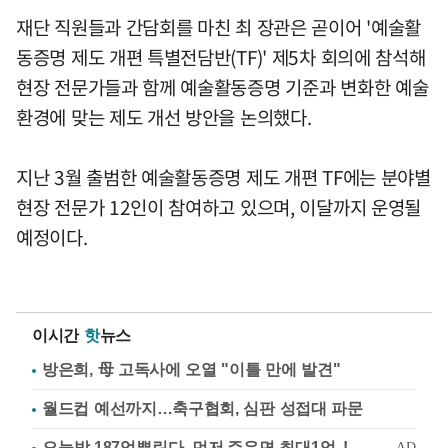
재단 직원들과 간담회를 마친 최 장관은 곧이어 '예술활
동증명 제도 개편 특별전담반(TF)' 제5차 회의에 참석해
현장 전문가들과 함께 예술활동증명 기준과 변화한 예술
환경에 맞는 제도 개선 방안을 논의했다.
지난 3월 출범한 예술활동증명 제도 개편 TF에는 분야별
현장 전문가 12인이 참여하고 있으며, 이달까지 운영될
예정이다.
이시간
핫
뉴스
방은희, 母 고독사에 오열 "이틀 만에 발견"
월드컵 예선까지…축구협회, 심판 성접대 파문