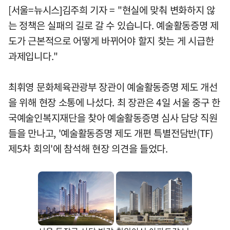
[서울=뉴시스]김주희 기자 = "현실에 맞춰 변화하지 않
는 정책은 실패의 길로 갈 수 있습니다. 예술활동증명 제
도가 근본적으로 어떻게 바뀌어야 할지 찾는 게 시급한
과제입니다."
최휘영 문화체육관광부 장관이 예술활동증명 제도 개선
을 위해 현장 소통에 나섰다. 최 장관은 4일 서울 중구 한
국예술인복지재단을 찾아 예술활동증명 심사 담당 직원
들을 만나고, '예술활동증명 제도 개편 특별전담반(TF)
제5차 회의'에 참석해 현장 의견을 들었다.