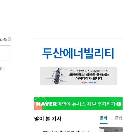
많이 본 기사
문화
종합