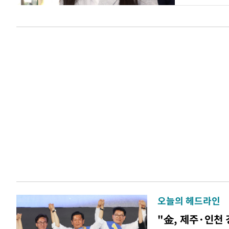
오늘의 헤드라인
"金, 제주·인천 