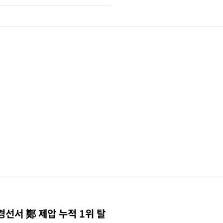
경선서 鄭 제압 누적 1위 탈