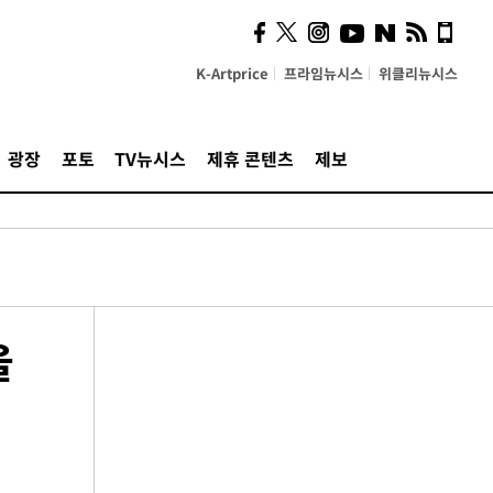
K-Artprice
프라임뉴시스
위클리뉴시스
광장
포토
TV뉴시스
제휴 콘텐츠
제보
울