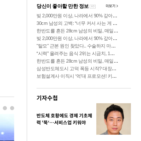
기자수첩
반도체 호황에도 경제 기초체
력 '뚝‘…서비스업 키워야