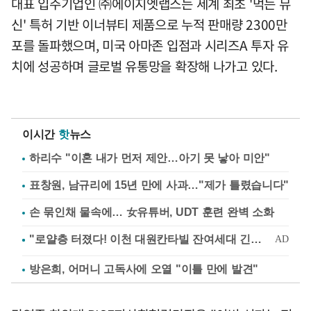
대표 입주기업인 ㈜에이지엣랩스는 세계 최초 '먹는 뮤
신' 특허 기반 이너뷰티 제품으로 누적 판매량 2300만
포를 돌파했으며, 미국 아마존 입점과 시리즈A 투자 유
치에 성공하며 글로벌 유통망을 확장해 나가고 있다.
이시간
핫
뉴스
하리수 "이혼 내가 먼저 제안…아기 못 낳아 미안"
표창원, 남규리에 15년 만에 사과…"제가 틀렸습니다"
손 묶인채 물속에… 女유튜버, UDT 훈련 완벽 소화
방은희, 어머니 고독사에 오열 "이틀 만에 발견"