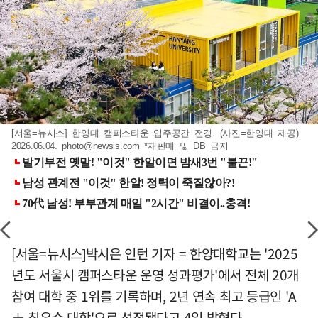
[서울=뉴시스] 한양대 캠퍼스타운 입주공간 전경. (사진=한양대 제공)
2026.06.04.
photo@newsis.com
*재판매 및 DB 금지
[서울=뉴시스]박시은 인턴 기자 = 한양대학교는 '2025
년도 서울시 캠퍼스타운 운영 성과평가'에서 전체 20개
참여 대학 중 1위를 기록하며, 2년 연속 최고 등급인 'A
＋ 최우수 대학'으로 선정됐다고 4일 밝혔다.