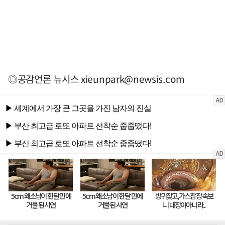
◎공감언론 뉴시스
xieunpark@newsis.com