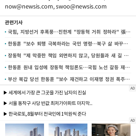
now@newsis.com
,
swoo@newsis.com
관련기사
국힘, 지방선거 후폭풍…친한계 "장동혁 거취 정하라" 張 "당원들과 새길 찾겠다"
한동훈 "보수 퇴행 극복하라는 국민 명령…북구 삶 바꾸겠다"
장동혁 "제 막중한 책임 외면하지 않고, 당원들과 새 길 찾겠다"
한동훈 원내 입성에 장동혁 책임론도…국힘 노선 갈등 재점화할 듯
부산 북갑 당선 한동훈 "보수 재건하고 이재명 정권 폭주 제어하겠다"(종합)