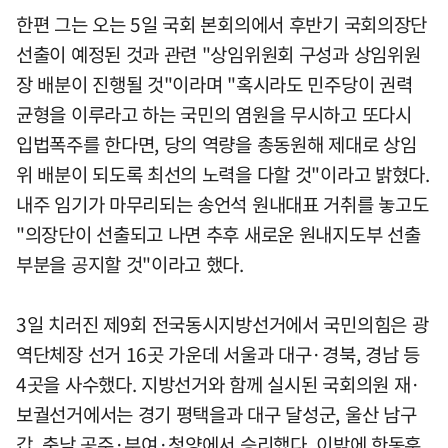
한편 그는 오는 5일 국회 본회의에서 후반기 국회의장단
선출이 예정된 것과 관련 "상임위원회 구성과 상임위원
장 배분이 진행될 것"이라며 "혹시라도 민주당이 권력
균형을 이루라고 하는 국민의 염원을 무시하고 또다시
입법폭주를 한다면, 당의 역량을 총동원해 제대로 상임
위 배분이 되도록 최선의 노력을 다할 것"이라고 밝혔다.
내주 임기가 마무리되는 송언석 원내대표 거취를 놓고도
"의장단이 선출되고 나면 추후 새로운 원내지도부 선출
부분을 공지할 것"이라고 했다.
3일 치러진 제9회 전국동시지방선거에서 국민의힘은 광
역단체장 선거 16곳 가운데 서울과 대구·경북, 경남 등
4곳을 사수했다. 지방선거와 함께 실시된 국회의원 재·
보궐선거에서는 경기 평택을과 대구 달성군, 울산 남구
갑, 충남 공주·부여·청양에서 승리했다. 이밖에 한동훈