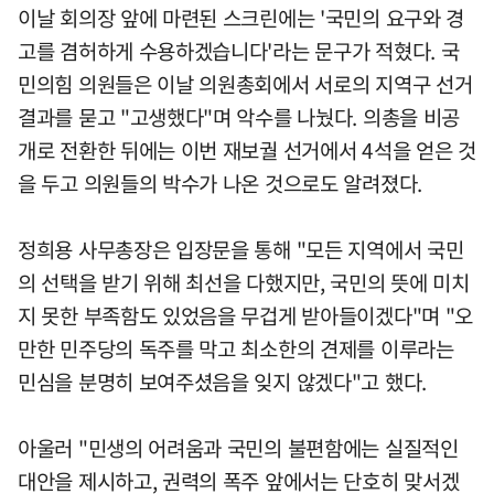
이날 회의장 앞에 마련된 스크린에는 '국민의 요구와 경
고를 겸허하게 수용하겠습니다'라는 문구가 적혔다. 국
민의힘 의원들은 이날 의원총회에서 서로의 지역구 선거
결과를 묻고 "고생했다"며 악수를 나눴다. 의총을 비공
개로 전환한 뒤에는 이번 재보궐 선거에서 4석을 얻은 것
을 두고 의원들의 박수가 나온 것으로도 알려졌다.
정희용 사무총장은 입장문을 통해 "모든 지역에서 국민
의 선택을 받기 위해 최선을 다했지만, 국민의 뜻에 미치
지 못한 부족함도 있었음을 무겁게 받아들이겠다"며 "오
만한 민주당의 독주를 막고 최소한의 견제를 이루라는
민심을 분명히 보여주셨음을 잊지 않겠다"고 했다.
아울러 "민생의 어려움과 국민의 불편함에는 실질적인
대안을 제시하고, 권력의 폭주 앞에서는 단호히 맞서겠