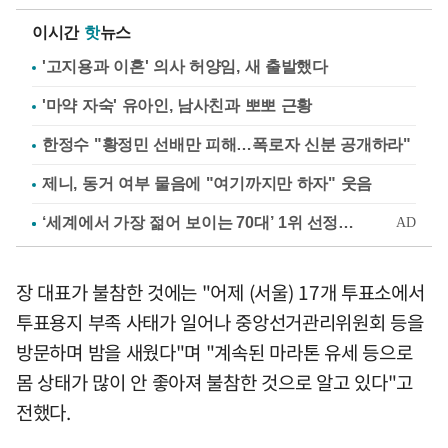
이시간
핫
뉴스
'고지용과 이혼' 의사 허양임, 새 출발했다
'마약 자숙' 유아인, 남사친과 뽀뽀 근황
한정수 "황정민 선배만 피해…폭로자 신분 공개하라"
제니, 동거 여부 물음에 "여기까지만 하자" 웃음
장 대표가 불참한 것에는 "어제 (서울) 17개 투표소에서
투표용지 부족 사태가 일어나 중앙선거관리위원회 등을
방문하며 밤을 새웠다"며 "계속된 마라톤 유세 등으로
몸 상태가 많이 안 좋아져 불참한 것으로 알고 있다"고
전했다.