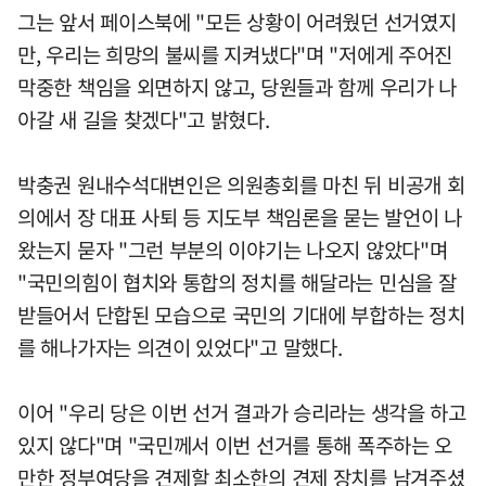
그는 앞서 페이스북에 "모든 상황이 어려웠던 선거였지
만, 우리는 희망의 불씨를 지켜냈다"며 "저에게 주어진
막중한 책임을 외면하지 않고, 당원들과 함께 우리가 나
아갈 새 길을 찾겠다"고 밝혔다.
박충권 원내수석대변인은 의원총회를 마친 뒤 비공개 회
의에서 장 대표 사퇴 등 지도부 책임론을 묻는 발언이 나
왔는지 묻자 "그런 부분의 이야기는 나오지 않았다"며
"국민의힘이 협치와 통합의 정치를 해달라는 민심을 잘
받들어서 단합된 모습으로 국민의 기대에 부합하는 정치
를 해나가자는 의견이 있었다"고 말했다.
이어 "우리 당은 이번 선거 결과가 승리라는 생각을 하고
있지 않다"며 "국민께서 이번 선거를 통해 폭주하는 오
만한 정부여당을 견제할 최소한의 견제 장치를 남겨주셨