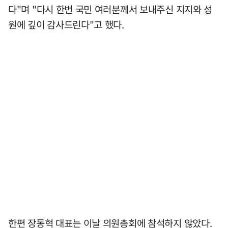
다"며 "다시 한번 국민 여러분께서 보내주신 지지와 성
원에 깊이 감사드린다"고 했다.
한편 장동혁 대표는 이날 의원총회에 참석하지 않았다.