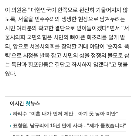
이 의원은 "대한민국이 한쪽으로 완전히 기울어지지 않
도록, 서울을 민주주의의 생생한 현장으로 남겨두려는
시민 여러분의 확고한 결단으로 받아들이겠다"면서 "서
울시의회 국민의힘은 시민의 뼈아픈 회초리를 달게 받
되, 앞으로 서울시의회를 장악할 거대 야당이 '숫자의 폭
력'으로 시정을 발목 잡고 시민의 삶을 정쟁의 볼모로 삼
는 독단과 횡포만큼은 결단코 좌시하지 않겠다"고 덧붙
였다.
이시간
핫
뉴스
하리수 "이혼 내가 먼저 제안…아기 못 낳아 미안"
표창원, 남규리에 15년 만에 사과…"제가 틀렸습니다"