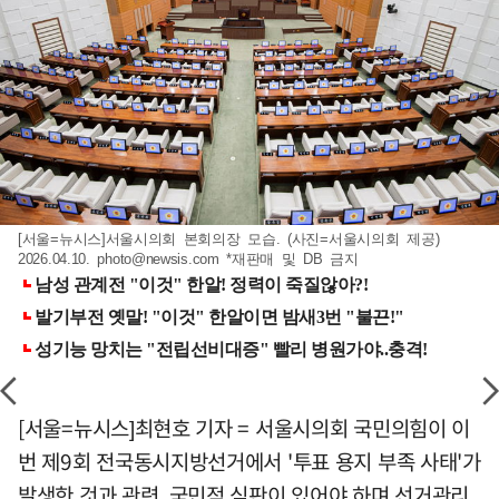
[서울=뉴시스]서울시의회 본회의장 모습. (사진=서울시의회 제공)
2026.04.10.
photo@newsis.com
*재판매 및 DB 금지
[서울=뉴시스]최현호 기자 = 서울시의회 국민의힘이 이
번 제9회 전국동시지방선거에서 '투표 용지 부족 사태'가
발생한 것과 관련, 국민적 심판이 있어야 하며 선거관리