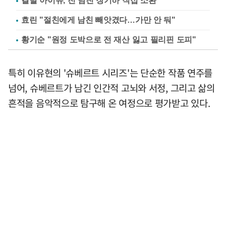
결별 아이유, 전 남친 장기하 직접 소환
효린 "절친에게 남친 빼앗겼다…가만 안 둬"
황기순 "원정 도박으로 전 재산 잃고 필리핀 도피"
특히 이유현의 '슈베르트 시리즈'는 단순한 작품 연주를
넘어, 슈베르트가 남긴 인간적 고뇌와 서정, 그리고 삶의
흔적을 음악적으로 탐구해 온 여정으로 평가받고 있다.