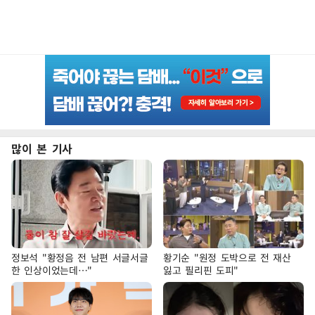
많이 본 기사
정보석 "황정음 전 남편 서글서글
황기순 "원정 도박으로 전 재산
한 인상이었는데…"
잃고 필리핀 도피"