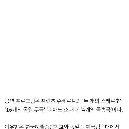
공연 프로그램은 프란츠 슈베르트의 '두 개의 스케르초'
'16개의 독일 무곡' '피아노 소나타' '4개의 즉흥곡'이다.
이유현은 한국예술종합학교와 독일 뮌헨국립음대에서