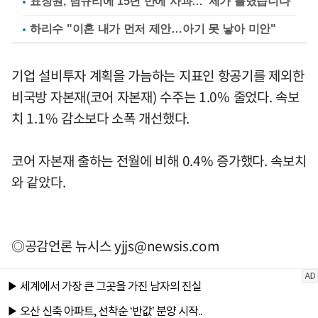
표창원, 남규리에 15년 만에 사과…"제가 틀렸습니다"
하리수 "이혼 내가 먼저 제안…아기 못 낳아 미안"
기업 설비투자 계획을 가늠하는 지표인 항공기를 제외한
비국방 자본재(코어 자본재) 수주는 1.0% 줄었다. 속보
치 1.1% 감소보다 소폭 개선했다.
코어 자본재 출하는 전월에 비해 0.4% 증가했다. 속보치
와 같았다.
◎공감언론 뉴시스
yjjs@newsis.com