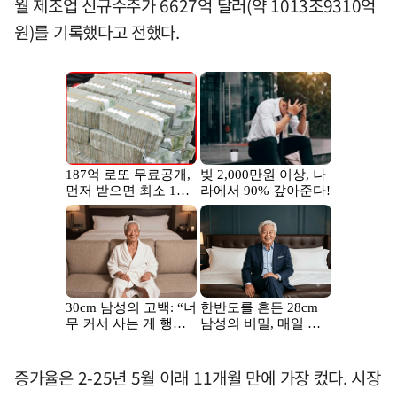
월 제조업 신규수주가 6627억 달러(약 1013조9310억
원)를 기록했다고 전했다.
증가율은 2-25년 5월 이래 11개월 만에 가장 컸다. 시장