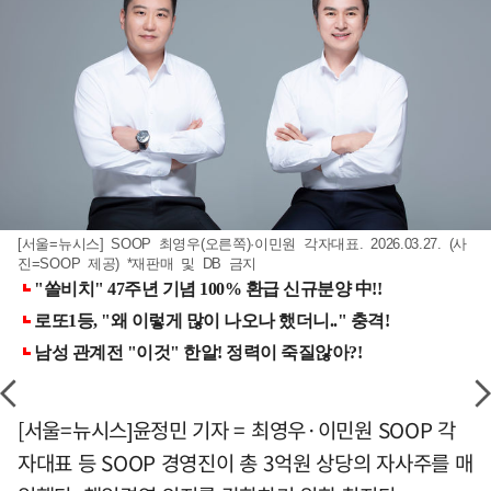
[서울=뉴시스] SOOP 최영우(오른쪽)·이민원 각자대표. 2026.03.27. (사
진=SOOP 제공) *재판매 및 DB 금지
[서울=뉴시스]윤정민 기자 = 최영우·이민원 SOOP 각
자대표 등 SOOP 경영진이 총 3억원 상당의 자사주를 매