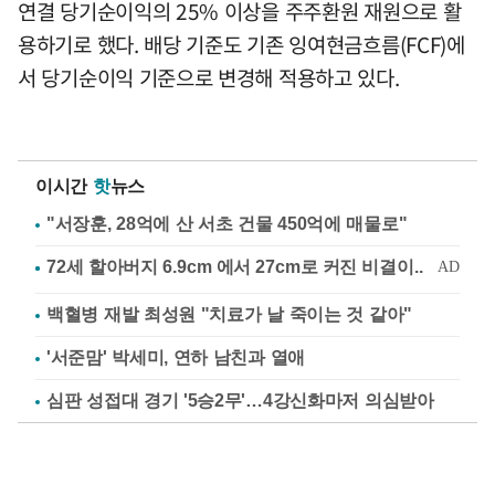
연결 당기순이익의 25% 이상을 주주환원 재원으로 활
용하기로 했다. 배당 기준도 기존 잉여현금흐름(FCF)에
서 당기순이익 기준으로 변경해 적용하고 있다.
이시간
핫
뉴스
"서장훈, 28억에 산 서초 건물 450억에 매물로"
백혈병 재발 최성원 "치료가 날 죽이는 것 같아"
'서준맘' 박세미, 연하 남친과 열애
심판 성접대 경기 '5승2무'…4강신화마저 의심받아