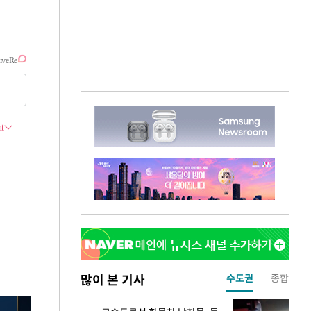
많이 본 기사
수도권
종합