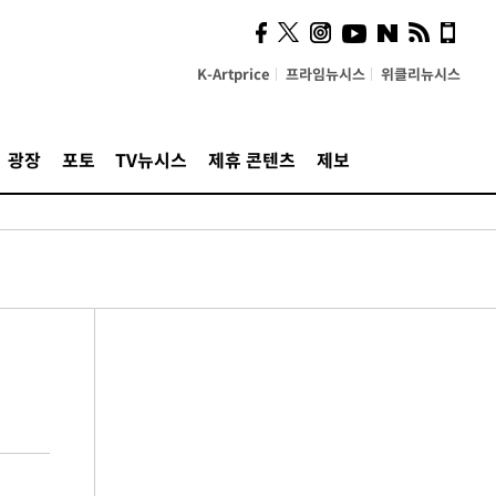
K-Artprice
프라임뉴시스
위클리뉴시스
광장
포토
TV뉴시스
제휴 콘텐츠
제보