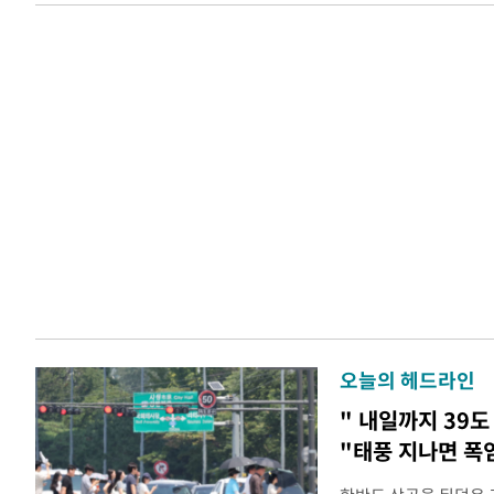
오늘의 헤드라인
" 내일까지 39도
"태풍 지나면 폭