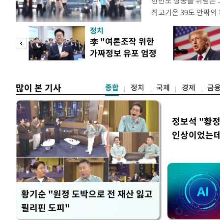
한반도 상공을 뒤덮은 
최고기온 39도 안팎의
'돌핀'이 지나며 기압
정치
으로 주춤할 것으로 기
기어
李 "여론조작 위한
정례 브리핑을 열고 이
로맨스
가짜정보 유포 엄정
관은 "상층까지 잘 연
대응"
많이 본 기사
종합
정치
국제
경제
금
정보석 "황정
인상이었는데
황기순 "원정 도박으로 전 재산 잃고
필리핀 도피"