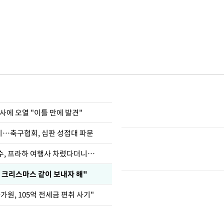
사에 오열 "이틀 만에 발견"
…축구협회, 심판 성접대 파문
수, 프라하 여행사 차렸다더니…
 크리스마스 같이 보내자 해"
가원, 105억 전세금 편취 사기"