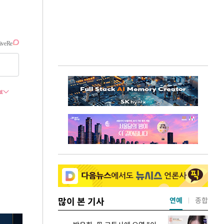
많이 본 기사
연예
종합