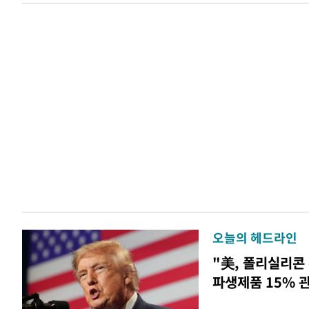
오늘의 헤드라인
"美, 폴리실리콘
파생제품 15% 