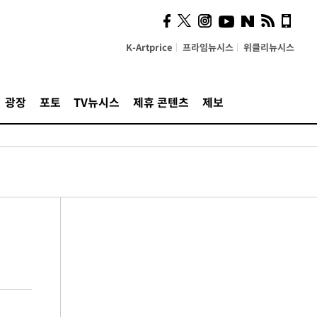
K-Artprice
프라임뉴시스
위클리뉴시스
광장
포토
TV뉴시스
제휴 콘텐츠
제보