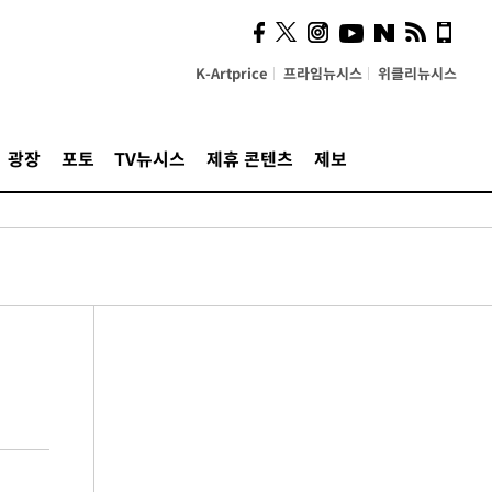
K-Artprice
프라임뉴시스
위클리뉴시스
광장
포토
TV뉴시스
제휴 콘텐츠
제보