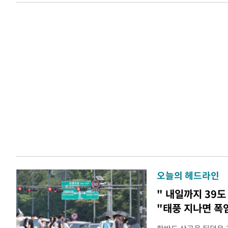
오늘의 헤드라인
" 내일까지 39도
"태풍 지나면 폭