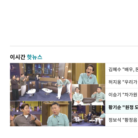
이시간
핫뉴스
김혜수 "배우,
황기순 "원정 