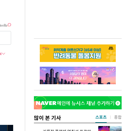
많이 본 기사
스포츠
종합