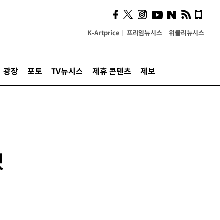
K-Artprice
프라임뉴시스
위클리뉴시스
광장
포토
TV뉴시스
제휴 콘텐츠
제보
겠