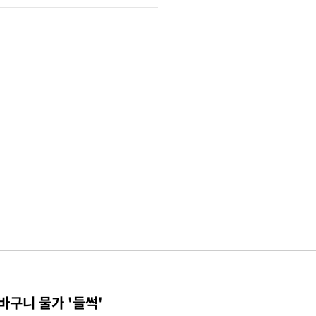
바구니 물가 '들썩'