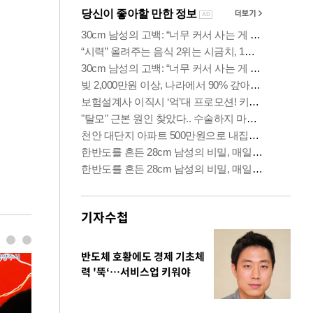
기자수첩
반도체 호황에도 경제 기초체
력 '뚝‘…서비스업 키워야