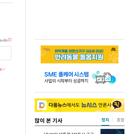
많이 본 기사
정치
종합