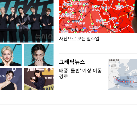
 폭염 속 이동노동자 근무·휴식
사진으로 보는 일주일
그래픽뉴스
태풍 '돌핀' 예상 이동
경로