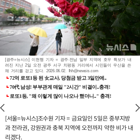
[광주=뉴시스] 이현행 기자 = 광주·전남 일부 지역에 호우 특보가 내
려진 지난 2일 오전 광주 서구 치평동 거리에서 시민들이 우산을 쓴
채 거리를 걷고 있다. 2026.06.02.
lhh@newsis.com
[서울=뉴시스]조수원 기자 = 금요일인 5일은 중부지방
과 전라권, 강원권과 충북 지역에 오전까지 약한 비가 내
리겠다.