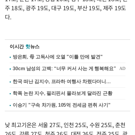
주 18도, 광주 19도, 대구 19도, 부산 19도, 제주 19도
다.
이시간
핫
뉴스
방은희, 母 고독사에 오열 "이틀 만에 발견"
한국 떠난 김지수, 프라하 여행사 차렸다더니…
학폭 논란 지수, 필리핀서 몰라보게 달라진 근황
이승기 "구속 차가원, 105억 전세금 편취 사기"
낮 최고기온은 서울 27도, 인천 25도, 수원 25도, 춘천
26도, 강릉 27도, 청주 26도, 대전 26도, 전주 25도, 광