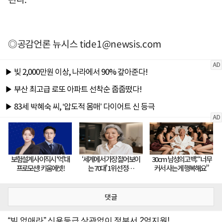
◎공감언론 뉴시스
tide1@newsis.com
댓글