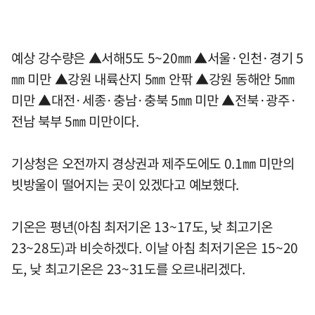
예상 강수량은 ▲서해5도 5~20㎜ ▲서울·인천·경기 5
㎜ 미만 ▲강원 내륙산지 5㎜ 안팎 ▲강원 동해안 5㎜
미만 ▲대전·세종·충남·충북 5㎜ 미만 ▲전북·광주·
전남 북부 5㎜ 미만이다.
기상청은 오전까지 경상권과 제주도에도 0.1㎜ 미만의
빗방울이 떨어지는 곳이 있겠다고 예보했다.
기온은 평년(아침 최저기온 13~17도, 낮 최고기온
23~28도)과 비슷하겠다. 이날 아침 최저기온은 15~20
도, 낮 최고기온은 23~31도를 오르내리겠다.