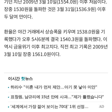
기던 지난 2009년 3월 10일(1554.0원) 이후 처음이다.
장중 1530원을 돌파한 것은 3월 31일(1536.9원) 이후
두 달여 만이다.
환율은 야간 거래에서 상승폭을 키우며 1538.0원을 기
록했다가 오후 5시6분께 결국 1540.3원을 돌파했다. 이
역시 금융위기 이후 최고치다. 직전 최고 기록은 2009년
3월 10일 장중 1561.0원이다.
이시간
핫
뉴스
하리수 "이혼 내가 먼저 제안…아기 못 낳아 미안"
표창원, 남규리에 15년 만에 사과…"제가 틀렸습니다"