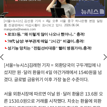
[서울=뉴시스] 김선웅 기자 = 4일 오후 서울 중구 하나은행 본점 딜링
룸 전광판에서 마감시황이 표시되고 있다. 2026.06.04.
mangusta@newsis.com
[서울=뉴시스]김래현 기자 = 외환당국이 구두개입에 나
섰지만 원·달러 환율이 4일 야간거래에서 1540원을 넘
겼다. 글로벌 금융위기 이후 가장 높은 수준이다.
서울 외환시장에 따르면 이날 원·달러 환율은 13.6원 오
른 1530.0원으로 거래를 시작했다. 치솟는 환율에 외환