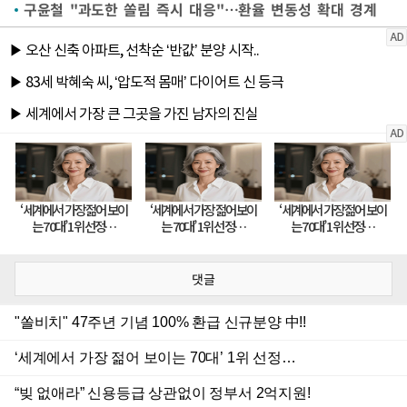
구윤철 "과도한 쏠림 즉시 대응"…환율 변동성 확대 경계
댓글