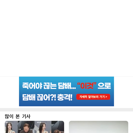
많이 본 기사